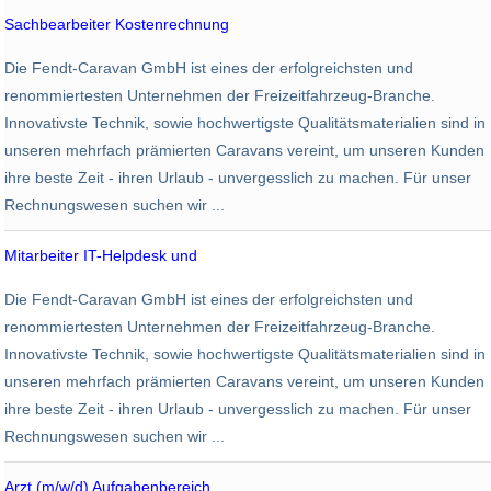
Arbeitgeber
Sachbearbeiter Kostenrechnung
Standort
Fendt-Caravan
Die Fendt-Caravan GmbH ist eines der erfolgreichsten und
Mertingen
renommiertesten Unternehmen der Freizeitfahrzeug-Branche.
Innovativste Technik, sowie hochwertigste Qualitätsmaterialien sind in
unseren mehrfach prämierten Caravans vereint, um unseren Kunden
ihre beste Zeit - ihren Urlaub - unvergesslich zu machen. Für unser
Rechnungswesen suchen wir ...
Mitarbeiter IT-Helpdesk und
Fendt-Caravan
Die Fendt-Caravan GmbH ist eines der erfolgreichsten und
Mertingen
renommiertesten Unternehmen der Freizeitfahrzeug-Branche.
Innovativste Technik, sowie hochwertigste Qualitätsmaterialien sind in
unseren mehrfach prämierten Caravans vereint, um unseren Kunden
ihre beste Zeit - ihren Urlaub - unvergesslich zu machen. Für unser
Rechnungswesen suchen wir ...
Arzt (m/w/d) Aufgabenbereich