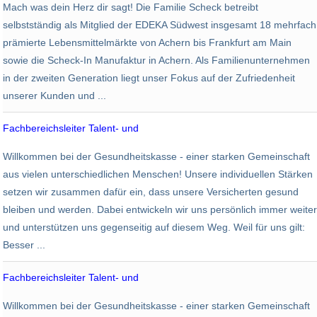
Mach was dein Herz dir sagt! Die Familie Scheck betreibt
Kuppenheim
selbstständig als Mitglied der EDEKA Südwest insgesamt 18 mehrfach
prämierte Lebensmittelmärkte von Achern bis Frankfurt am Main
sowie die Scheck-In Manufaktur in Achern. Als Familienunternehmen
in der zweiten Generation liegt unser Fokus auf der Zufriedenheit
unserer Kunden und ...
Fachbereichsleiter Talent- und
AOK PLUS - Die Gesundheitskasse
Willkommen bei der Gesundheitskasse - einer starken Gemeinschaft
Dresden
aus vielen unterschiedlichen Menschen! Unsere individuellen Stärken
setzen wir zusammen dafür ein, dass unsere Versicherten gesund
bleiben und werden. Dabei entwickeln wir uns persönlich immer weiter
und unterstützen uns gegenseitig auf diesem Weg. Weil für uns gilt:
Besser ...
Fachbereichsleiter Talent- und
AOK PLUS - Die Gesundheitskasse
Willkommen bei der Gesundheitskasse - einer starken Gemeinschaft
Chemnitz