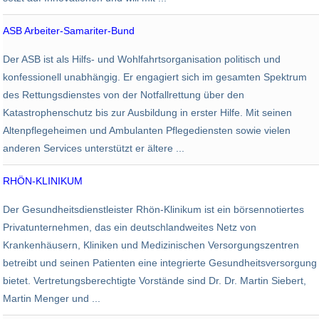
ASB Arbeiter-Samariter-Bund
Nonprofit
Der ASB ist als Hilfs- und Wohlfahrtsorganisation politisch und
20.100
0 EUR
konfessionell unabhängig. Er engagiert sich im gesamten Spektrum
des Rettungsdienstes von der Notfallrettung über den
Katastrophenschutz bis zur Ausbildung in erster Hilfe. Mit seinen
Altenpflegeheimen und Ambulanten Pflegediensten sowie vielen
anderen Services unterstützt er ältere ...
RHÖN-KLINIKUM
Gesundheit
Der Gesundheitsdienstleister Rhön-Klinikum ist ein börsennotiertes
15.000
3,02 Mrd. EUR
Privatunternehmen, das ein deutschlandweites Netz von
Krankenhäusern, Kliniken und Medizinischen Versorgungszentren
betreibt und seinen Patienten eine integrierte Gesundheitsversorgung
bietet. Vertretungsberechtigte Vorstände sind Dr. Dr. Martin Siebert,
Martin Menger und ...