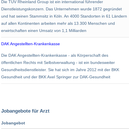
Die TÜV Rheinland Group ist ein international führender
12.900
1,1 Mrd. EUR
Dienstleistungskonzern. Das Unternehmen wurde 1872 gegründet
und hat seinen Stammsitz in Köln. An 4000 Standorten in 61 Ländern
auf allen Kontinenten arbeiten mehr als 13.300 Menschen und
erwirtschaften einen Umsatz von 1,1 Milliarden
DAK Angestellten-Krankenkasse
Verschiedenes
Die DAK Angestellten-Krankenkasse - als Körperschaft des
10.900
öffentlichen Rechts mit Selbstverwaltung - ist ein bundesweiter
Gesundheitsdienstleister. Sie hat sich im Jahre 2012 mit der BKK
Gesundheit und der BKK Axel Springer zur DAK-Gesundheit
Jobangebote für Arzt
Jobangebot