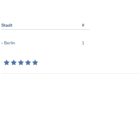
Stadt
#
› Berlin
1