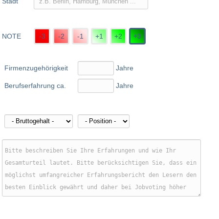
Stadt
NOTE
-3
-2
-1
+1
+2
+3
Firmenzugehörigkeit
Jahre
Berufserfahrung ca.
Jahre