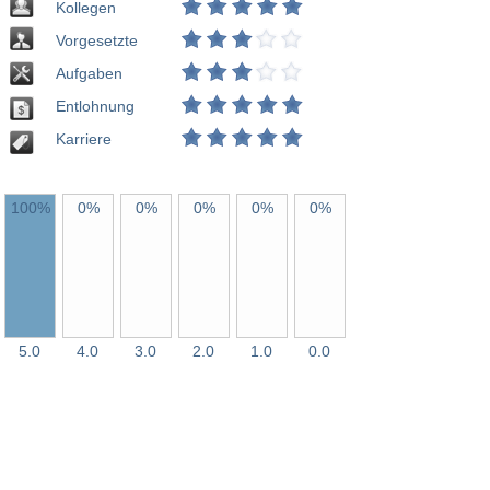
Kollegen
Vorgesetzte
Aufgaben
Entlohnung
Karriere
100%
0%
0%
0%
0%
0%
5.0
4.0
3.0
2.0
1.0
0.0