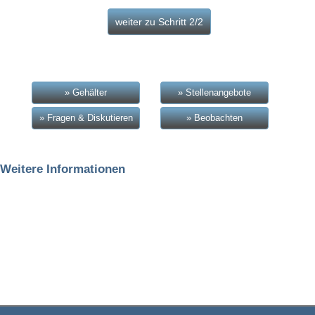
» Gehälter
» Stellenangebote
» Fragen & Diskutieren
» Beobachten
Weitere Informationen