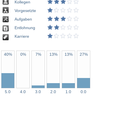
Kollegen
Vorgesetzte
Aufgaben
Entlohnung
Karriere
40%
0%
7%
13%
13%
27%
5.0
4.0
3.0
2.0
1.0
0.0