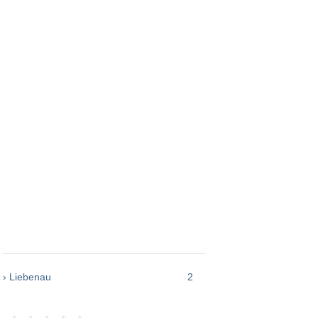
› Liebenau
2