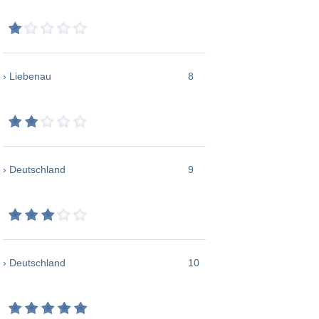
› Liebenau
8
› Deutschland
9
› Deutschland
10