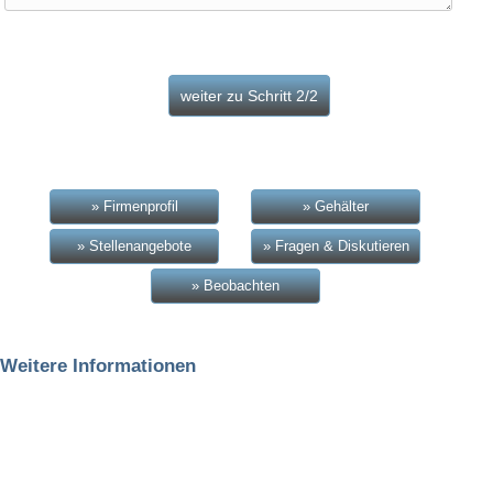
» Firmenprofil
» Gehälter
» Stellenangebote
» Fragen & Diskutieren
» Beobachten
Weitere Informationen