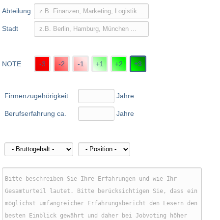
Abteilung
Stadt
NOTE
-3
-2
-1
+1
+2
+3
Firmenzugehörigkeit
Jahre
Berufserfahrung ca.
Jahre