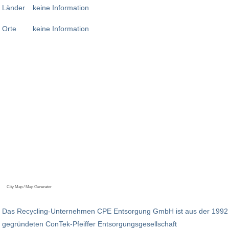
Länder
keine Information
Orte
keine Information
City Map / Map Generator
Das Recycling-Unternehmen CPE Entsorgung GmbH ist aus der 1992
gegründeten ConTek-Pfeiffer Entsorgungsgesellschaft