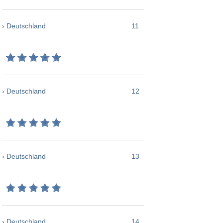
› Deutschland
11
› Deutschland
12
› Deutschland
13
› Deutschland
14