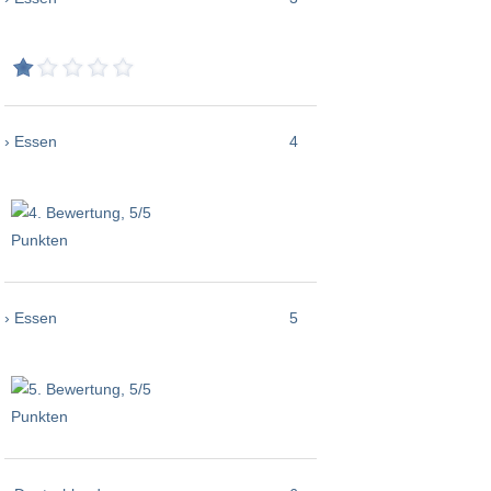
› Essen
4
› Essen
5