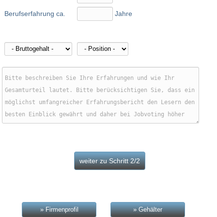
Berufserfahrung ca.
Jahre
» Firmenprofil
» Gehälter