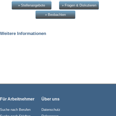
» Stellenangebote
» Fragen & Diskutieren
» Beobachten
Weitere Informationen
Für Arbeitnehmer
Über uns
Suche nach Berufen
Datenschutz