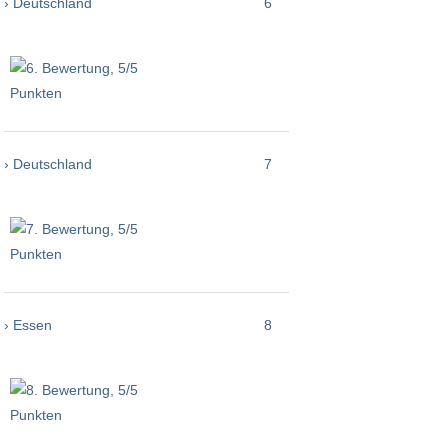
› Deutschland
6
› Deutschland
7
› Essen
8