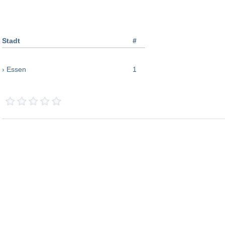
Stadt
#
› Essen
1