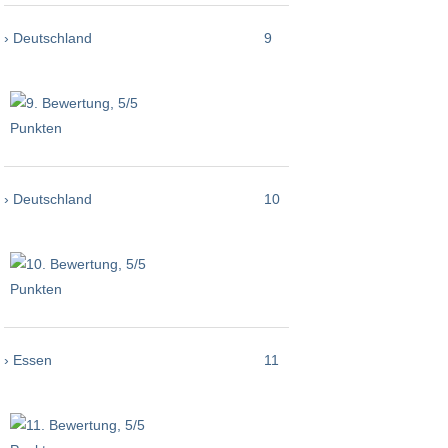
› Deutschland
9
› Deutschland
10
› Essen
11