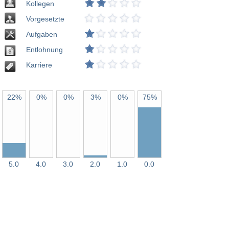
Kollegen
Vorgesetzte
Aufgaben
Entlohnung
Karriere
22%
0%
0%
3%
0%
75%
5.0
4.0
3.0
2.0
1.0
0.0