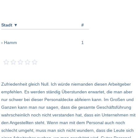
Stadt
▼
#
› Hamm
1
Zufriedenheit gleich Null. Ich würde niemanden diesen Arbeitgeber
empfehlen. Es werden ständig Überstunden erwartet, die man aber
nur schwer bei dieser Personaldecke abfeiern kann. Im Großen und
Ganzen kann man nur sagen, dass die gesamte Geschäftsführung
wahrscheinlich noch nicht verstanden hat, dass ein Unternehmen mit
den Angestellten steht. Wenn man mit dem Personal auch noch
schlecht umgeht, muss man sich nicht wundern, dass die Leute sich
einen Arbeitgeber suchen, wo man geschätzt wird. Gutes Personal