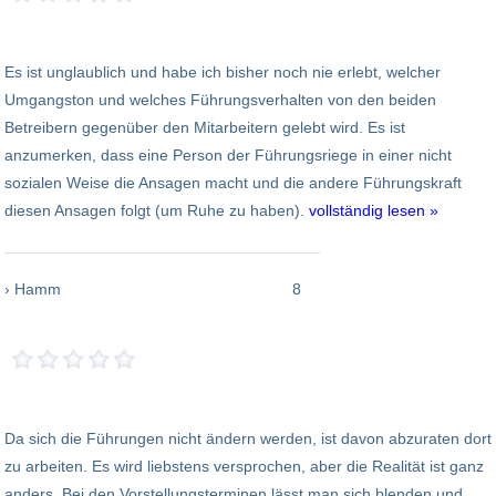
Es ist unglaublich und habe ich bisher noch nie erlebt, welcher
Umgangston und welches Führungsverhalten von den beiden
Betreibern gegenüber den Mitarbeitern gelebt wird. Es ist
anzumerken, dass eine Person der Führungsriege in einer nicht
sozialen Weise die Ansagen macht und die andere Führungskraft
diesen Ansagen folgt (um Ruhe zu haben).
vollständig lesen »
› Hamm
8
Da sich die Führungen nicht ändern werden, ist davon abzuraten dort
zu arbeiten. Es wird liebstens versprochen, aber die Realität ist ganz
anders. Bei den Vorstellungsterminen lässt man sich blenden und