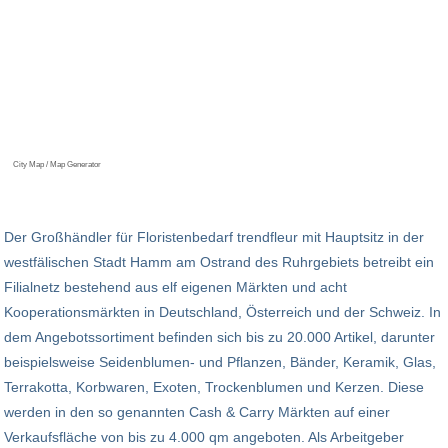
City Map / Map Generator
Der Großhändler für Floristenbedarf trendfleur mit Hauptsitz in der
westfälischen Stadt Hamm am Ostrand des Ruhrgebiets betreibt ein
Filialnetz bestehend aus elf eigenen Märkten und acht
Kooperationsmärkten in Deutschland, Österreich und der Schweiz. In
dem Angebotssortiment befinden sich bis zu 20.000 Artikel, darunter
beispielsweise Seidenblumen- und Pflanzen, Bänder, Keramik, Glas,
Terrakotta, Korbwaren, Exoten, Trockenblumen und Kerzen. Diese
werden in den so genannten Cash & Carry Märkten auf einer
Verkaufsfläche von bis zu 4.000 qm angeboten. Als Arbeitgeber