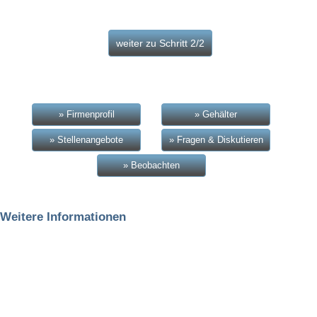
» Firmenprofil
» Gehälter
» Stellenangebote
» Fragen & Diskutieren
» Beobachten
Weitere Informationen