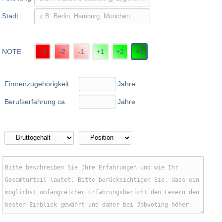
Stadt
NOTE
-3
-2
-1
+1
+2
+3
Firmenzugehörigkeit
Jahre
Berufserfahrung ca.
Jahre