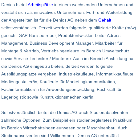
Denios bietet
Arbeitsplätze
in einem wachsenden Unternehmen und
versteht sich als innovatives Unternehmen. Fort- und Weiterbildung
der Angestellten ist für die Denios AG neben dem
Gehalt
selbstverständlich. Derzeit werden folgende, qualifizierte Kräfte (m/w)
gesucht: SAP-Basisbetreuer, Produktentwickler, Leiter Adress-
Management, Business Development Manager, Mitarbeiter für
Montage & Vertrieb, Vertriebsingenieure im Bereich Umweltschutz
sowie Service-Techniker / Monteure. Auch im Bereich Ausbildung hat
die Denios AG einiges zu bieten, derzeit werden folgende
Ausbildungsplätze vergeben: Industriekaufleute, Informatikkaufleute,
Mediengestalter/in, Kaufleute für Marketingkommunikation,
Fachinformatiker/in für Anwendungsentwicklung, Fachkraft für
Lagerlogistik sowie Kunstruktionsmechaniker/in.
Selbstverständlich bietet die Denios AG auch Studienabsolventen
zahlreiche Optionen. Zum Beispiel ein studienbegleitetes Praktikum
im Bereich Wirtschaftsingenieurwesen oder Maschinenbau. Auch
Studienabsolventen sind Willkommen. Denios AG unterstützt