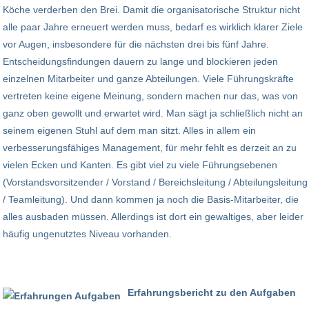
Köche verderben den Brei. Damit die organisatorische Struktur nicht
alle paar Jahre erneuert werden muss, bedarf es wirklich klarer Ziele
vor Augen, insbesondere für die nächsten drei bis fünf Jahre.
Entscheidungsfindungen dauern zu lange und blockieren jeden
einzelnen Mitarbeiter und ganze Abteilungen. Viele Führungskräfte
vertreten keine eigene Meinung, sondern machen nur das, was von
ganz oben gewollt und erwartet wird. Man sägt ja schließlich nicht an
seinem eigenen Stuhl auf dem man sitzt. Alles in allem ein
verbesserungsfähiges Management, für mehr fehlt es derzeit an zu
vielen Ecken und Kanten. Es gibt viel zu viele Führungsebenen
(Vorstandsvorsitzender / Vorstand / Bereichsleitung / Abteilungsleitung
/ Teamleitung). Und dann kommen ja noch die Basis-Mitarbeiter, die
alles ausbaden müssen. Allerdings ist dort ein gewaltiges, aber leider
häufig ungenutztes Niveau vorhanden.
Erfahrungsbericht zu den Aufgaben