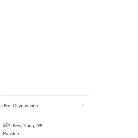
› Bad Oeynhausen
2