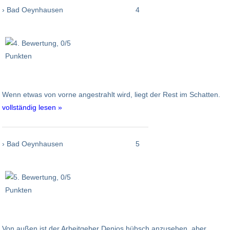
› Bad Oeynhausen
4
Wenn etwas von vorne angestrahlt wird, liegt der Rest im Schatten.
vollständig lesen »
› Bad Oeynhausen
5
Von außen ist der Arbeitgeber Denios hübsch anzusehen, aber