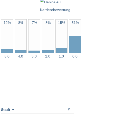
12%
8%
7%
8%
15%
51%
5.0
4.0
3.0
2.0
1.0
0.0
Stadt
▼
#