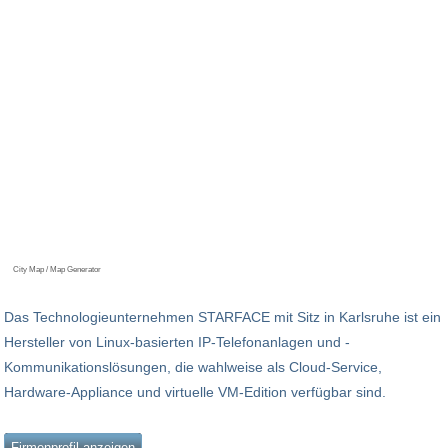
City Map / Map Generator
Das Technologieunternehmen STARFACE mit Sitz in Karlsruhe ist ein
Hersteller von Linux-basierten IP-Telefonanlagen und -
Kommunikationslösungen, die wahlweise als Cloud-Service,
Hardware-Appliance und virtuelle VM-Edition verfügbar sind.
Firmenprofil anzeigen