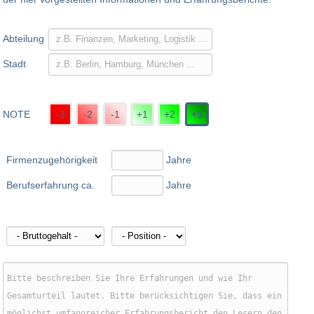
Abteilung
Stadt
NOTE
-3
-2
-1
+1
+2
+3
Firmenzugehörigkeit
Jahre
Berufserfahrung ca.
Jahre