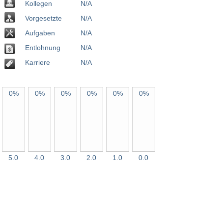
Kollegen
N/A
Vorgesetzte
N/A
Aufgaben
N/A
Entlohnung
N/A
Karriere
N/A
0%
0%
0%
0%
0%
0%
5.0
4.0
3.0
2.0
1.0
0.0