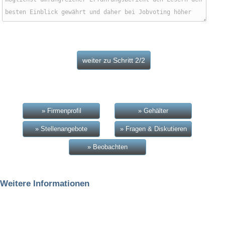
» Firmenprofil
» Gehälter
» Stellenangebote
» Fragen & Diskutieren
» Beobachten
Weitere Informationen