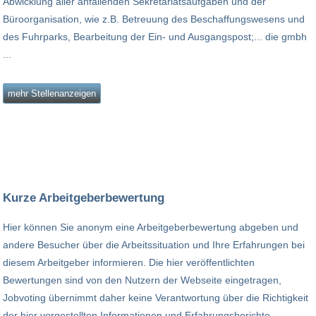
Abwicklung aller anfallenden Sekretariatsaufgaben und der
Büroorganisation, wie z.B. Betreuung des Beschaffungswesens und
des Fuhrparks, Bearbeitung der Ein- und Ausgangspost;... die gmbh
...
mehr Stellenanzeigen
Kurze Arbeitgeberbewertung
Hier können Sie anonym eine Arbeitgeberbewertung abgeben und
andere Besucher über die Arbeitssituation und Ihre Erfahrungen bei
diesem Arbeitgeber informieren. Die hier veröffentlichten
Bewertungen sind von den Nutzern der Webseite eingetragen,
Jobvoting übernimmt daher keine Verantwortung über die Richtigkeit
der hier vorgestellten Informationen und Erfahrungsberichte.