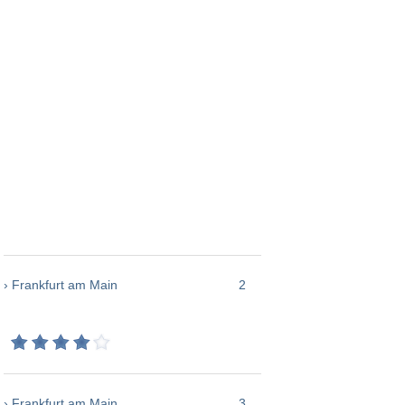
› Frankfurt am Main
2
› Frankfurt am Main
3