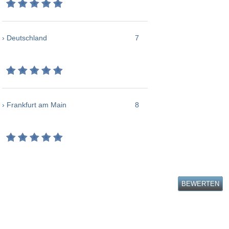
› Deutschland
7
› Frankfurt am Main
8
BEWERTEN