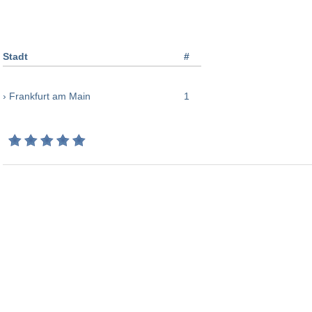
Stadt
#
› Frankfurt am Main
1