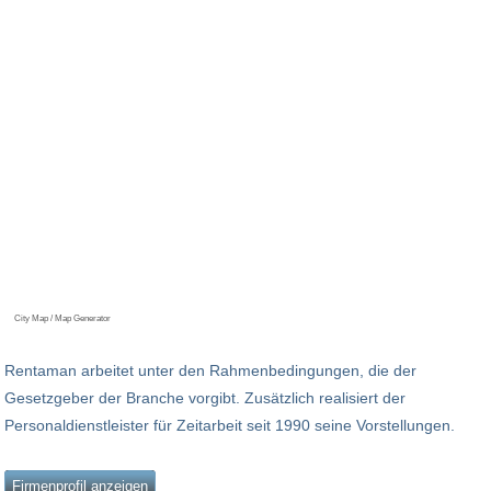
City Map / Map Generator
Rentaman arbeitet unter den Rahmenbedingungen, die der
Gesetzgeber der Branche vorgibt. Zusätzlich realisiert der
Personaldienstleister für Zeitarbeit seit 1990 seine Vorstellungen.
Firmenprofil anzeigen