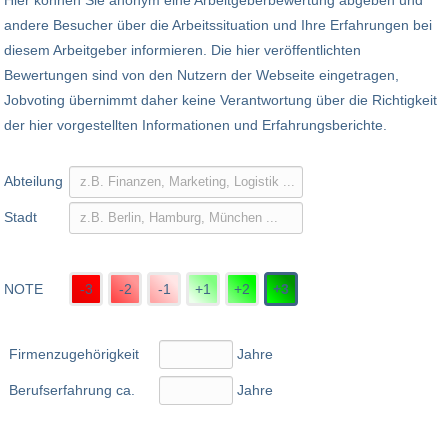
Hier können Sie anonym eine Arbeitgeberbewertung abgeben und
andere Besucher über die Arbeitssituation und Ihre Erfahrungen bei
diesem Arbeitgeber informieren. Die hier veröffentlichten
Bewertungen sind von den Nutzern der Webseite eingetragen,
Jobvoting übernimmt daher keine Verantwortung über die Richtigkeit
der hier vorgestellten Informationen und Erfahrungsberichte.
Abteilung
Stadt
NOTE
-3
-2
-1
+1
+2
+3
Firmenzugehörigkeit
Jahre
Berufserfahrung ca.
Jahre