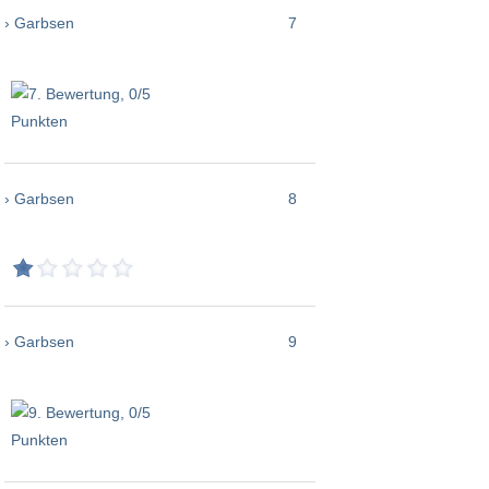
› Garbsen
7
› Garbsen
8
› Garbsen
9