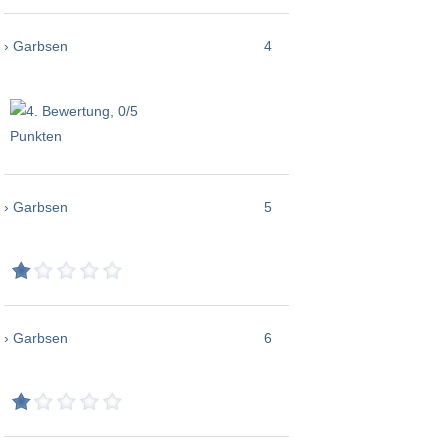
› Garbsen
4
› Garbsen
5
› Garbsen
6