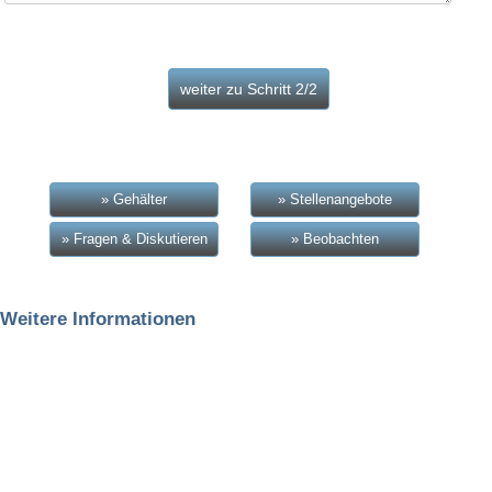
» Gehälter
» Stellenangebote
» Fragen & Diskutieren
» Beobachten
Weitere Informationen