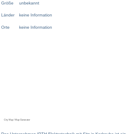
Größe
unbekannt
Länder
keine Information
Orte
keine Information
City Map / Map Generator