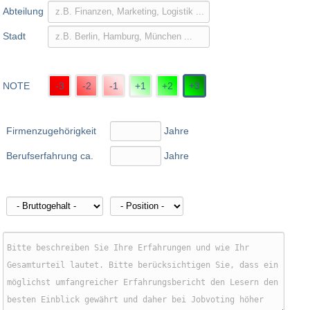
Abteilung
Stadt
NOTE
-3
-2
-1
+1
+2
+3
Firmenzugehörigkeit
Jahre
Berufserfahrung ca.
Jahre