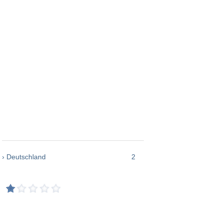
› Deutschland
2