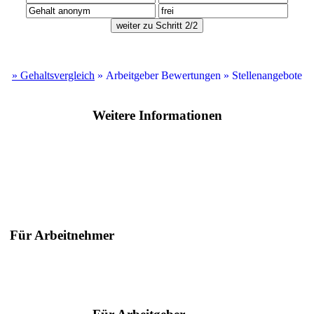
» Gehaltsvergleich
» Arbeitgeber Bewertungen
» Stellenangebote
Weitere Informationen
Für Arbeitnehmer
Suche nach Berufen
Suche nach Städten
Ratgeber