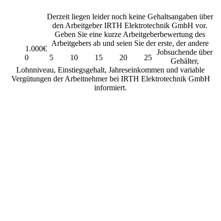
Derzeit liegen leider noch keine Gehaltsangaben über
den Arbeitgeber IRTH Elektrotechnik GmbH vor.
Geben Sie eine kurze Arbeitgeberbewertung des
Arbeitgebers ab und seien Sie der erste, der andere
1.000€
Jobsuchende über
0
5
10
15
20
25
Gehälter,
Lohnniveau, Einstiegsgehalt, Jahreseinkommen und variable
Vergütungen der Arbeitnehmer bei IRTH Elektrotechnik GmbH
informiert.