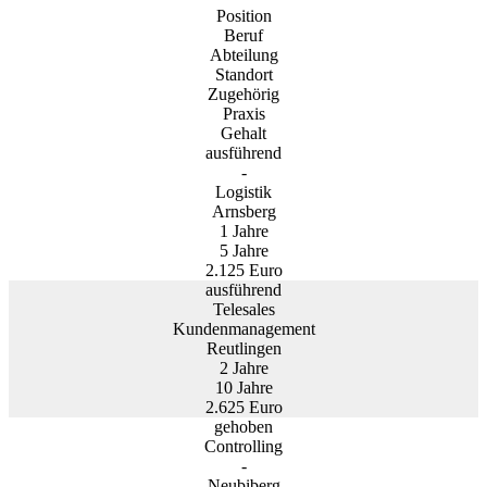
Position
Beruf
Abteilung
Standort
Zugehörig
Praxis
Gehalt
ausführend
-
Logistik
Arnsberg
1 Jahre
5 Jahre
2.125 Euro
ausführend
Telesales
Kundenmanagement
Reutlingen
2 Jahre
10 Jahre
2.625 Euro
gehoben
Controlling
-
Neubiberg