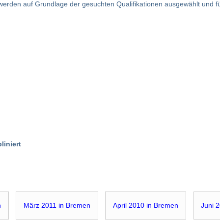
n werden auf Grundlage der gesuchten Qualifikationen ausgewählt und f
liniert
h
März 2011 in Bremen
April 2010 in Bremen
Juni 