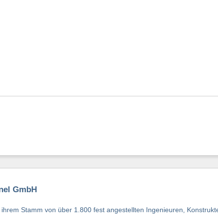
unel GmbH
us ihrem Stamm von über 1.800 fest angestellten Ingenieuren, Konstruk