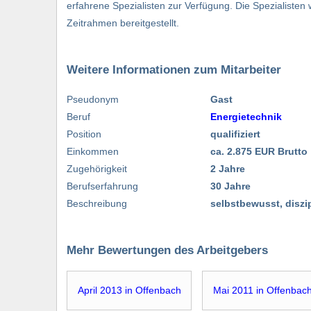
erfahrene Spezialisten zur Verfügung. Die Spezialiste
Zeitrahmen bereitgestellt.
Weitere Informationen zum Mitarbeiter
Pseudonym
Gast
Beruf
Energietechnik
Position
qualifiziert
Einkommen
ca. 2.875 EUR Brutto
Zugehörigkeit
2 Jahre
Berufserfahrung
30 Jahre
Beschreibung
selbstbewusst, diszip
Mehr Bewertungen des Arbeitgebers
April 2013 in Offenbach
Mai 2011 in Offenbac