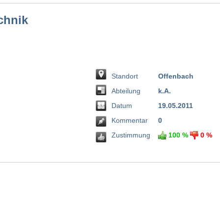
chnik
Standort
Offenbach
Abteilung
k.A.
Datum
19.05.2011
Kommentar
0
Zustimmung
100 %
0 %