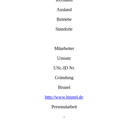
Ausland
Betriebe
Standorte
Mitarbeiter
Umsatz
USt.-ID Nr.
Gründung
Brunel
http://www.brunel.de
Personalarbeit
-