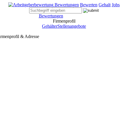
Bewertungen
Bewerten
Gehalt
Jobs
Bewertungen
Firmenprofil
Gehälter
Stellenangebote
rmenprofil & Adresse