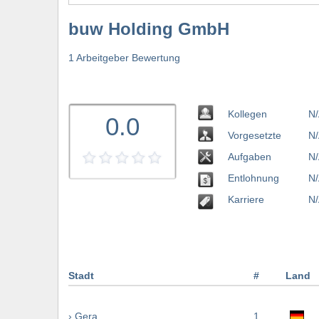
buw Holding GmbH
1 Arbeitgeber Bewertung
Kollegen
N/
0.0
Vorgesetzte
N/
Aufgaben
N/
Entlohnung
N/
Karriere
N/
Stadt
#
Land
› Gera
1