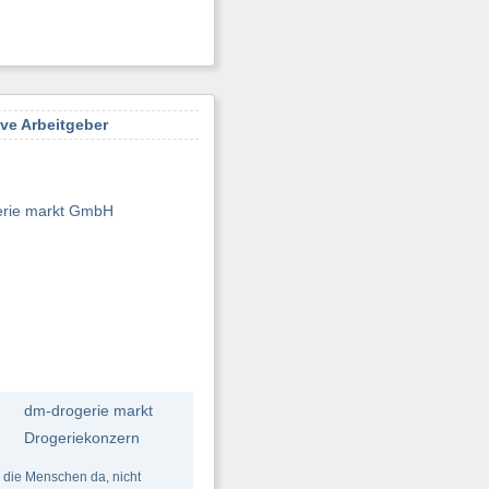
ive Arbeitgeber
rie markt GmbH
dm-drogerie markt
Drogeriekonzern
r die Menschen da, nicht