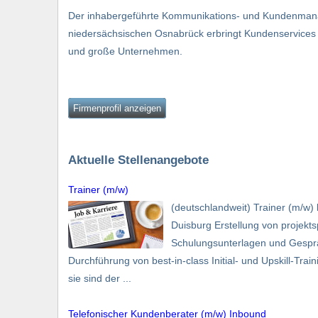
Der inhabergeführte Kommunikations- und Kundenmanag
niedersächsischen Osnabrück erbringt Kundenservices a
und große Unternehmen.
Firmenprofil anzeigen
Aktuelle Stellenangebote
Trainer (m/w)
(deutschlandweit) Trainer (m/w
Duisburg Erstellung von projekt
Schulungsunterlagen und Gesprä
Durchführung von best-in-class Initial- und Upskill-Train
sie sind der ...
Telefonischer Kundenberater (m/w) Inbound