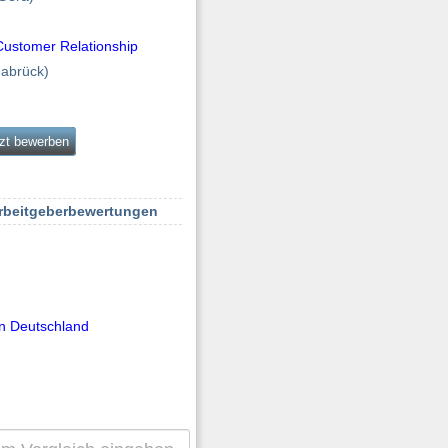
Customer Relationship
abrück)
zt bewerben
Arbeitgeberbewertungen
n Deutschland