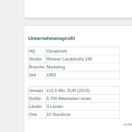
Unternehmensprofil
HQ
Osnabrück
Straße
Rheiner Landstraße 195
Branche
Marketing
Seit
1993
Umsatz
122,5 Mio. EUR (2013)
Größe
5.700 Mitarbeiter/-innen
Länder
3 Länder
Orte
10 Standorte
City Ma