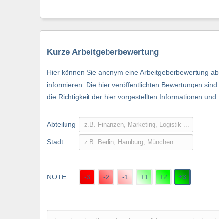
Kurze Arbeitgeberbewertung
Hier können Sie anonym eine Arbeitgeberbewertung abg
informieren. Die hier veröffentlichten Bewertungen si
die Richtigkeit der hier vorgestellten Informationen und
Abteilung
Stadt
NOTE
-3
-2
-1
+1
+2
+3