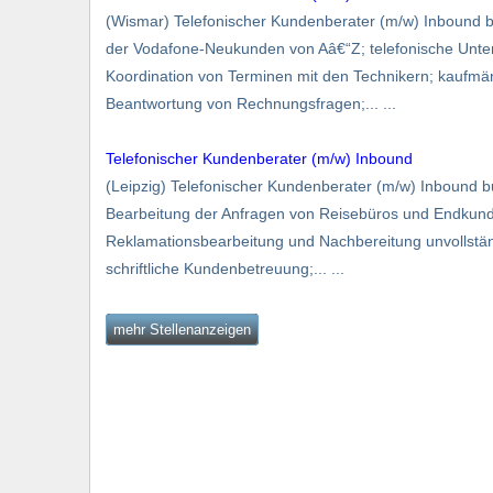
(Wismar) Telefonischer Kundenberater (m/w) Inboun
der Vodafone-Neukunden von Aâ€“Z; telefonische Unter
Koordination von Terminen mit den Technikern; kaufm
Beantwortung von Rechnungsfragen;... ...
Telefonischer Kundenberater (m/w) Inbound
(Leipzig) Telefonischer Kundenberater (m/w) Inbound
Bearbeitung der Anfragen von Reisebüros und Endkunde
Reklamationsbearbeitung und Nachbereitung unvollstä
schriftliche Kundenbetreuung;... ...
mehr Stellenanzeigen