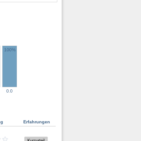
100%
0.0
ng
Erfahrungen
Kurzurteil