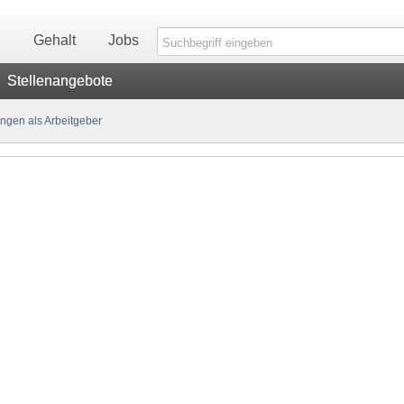
n
Gehalt
Jobs
Stellenangebote
gen als Arbeitgeber