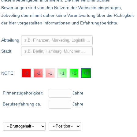
diesem Arbeitgeber informieren. Die hier veröffentlichten
Bewertungen sind von den Nutzern der Webseite eingetragen,
Jobvoting übernimmt daher keine Verantwortung über die Richtigkeit
der hier vorgestellten Informationen und Erfahrungsberichte.
Abteilung
Stadt
NOTE
-3
-2
-1
+1
+2
+3
Firmenzugehörigkeit
Jahre
Berufserfahrung ca.
Jahre