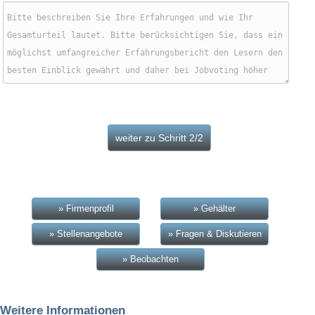
» Firmenprofil
» Gehälter
» Stellenangebote
» Fragen & Diskutieren
» Beobachten
Weitere Informationen