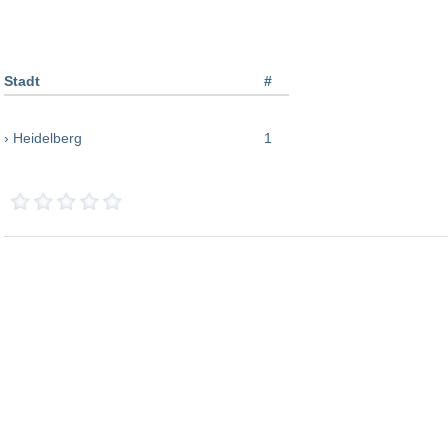
Stadt
#
› Heidelberg
1