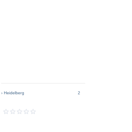
› Heidelberg
2