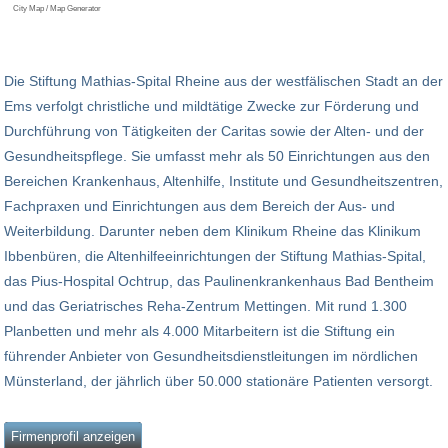
City Map / Map Generator
Die Stiftung Mathias-Spital Rheine aus der westfälischen Stadt an der
Ems verfolgt christliche und mildtätige Zwecke zur Förderung und
Durchführung von Tätigkeiten der Caritas sowie der Alten- und der
Gesundheitspflege. Sie umfasst mehr als 50 Einrichtungen aus den
Bereichen Krankenhaus, Altenhilfe, Institute und Gesundheitszentren,
Fachpraxen und Einrichtungen aus dem Bereich der Aus- und
Weiterbildung. Darunter neben dem Klinikum Rheine das Klinikum
Ibbenbüren, die Altenhilfeeinrichtungen der Stiftung Mathias-Spital,
das Pius-Hospital Ochtrup, das Paulinenkrankenhaus Bad Bentheim
und das Geriatrisches Reha-Zentrum Mettingen. Mit rund 1.300
Planbetten und mehr als 4.000 Mitarbeitern ist die Stiftung ein
führender Anbieter von Gesundheitsdienstleitungen im nördlichen
Münsterland, der jährlich über 50.000 stationäre Patienten versorgt.
Firmenprofil anzeigen