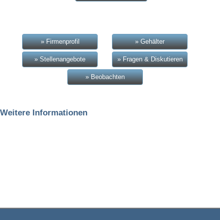
» Firmenprofil
» Gehälter
» Stellenangebote
» Fragen & Diskutieren
» Beobachten
Weitere Informationen