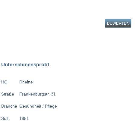
BEWERTEN
Unternehmensprofil
HQ
Rheine
Straße
Frankenburgstr. 31
Branche
Gesundheit / Pflege
Seit
1851