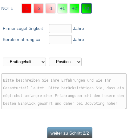
NOTE
-3
-2
-1
+1
+2
+3
Firmenzugehörigkeit
Jahre
Berufserfahrung ca.
Jahre