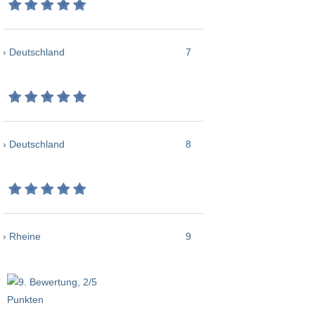
› Deutschland
7
› Deutschland
8
› Rheine
9