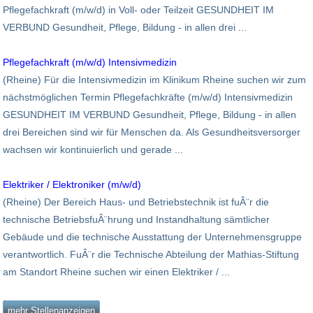
Pflegefachkraft (m/w/d) in Voll- oder Teilzeit GESUNDHEIT IM
VERBUND Gesundheit, Pflege, Bildung - in allen drei ...
Pflegefachkraft (m/w/d) Intensivmedizin
(Rheine) Für die Intensivmedizin im Klinikum Rheine suchen wir zum
nächstmöglichen Termin Pflegefachkräfte (m/w/d) Intensivmedizin
GESUNDHEIT IM VERBUND Gesundheit, Pflege, Bildung - in allen
drei Bereichen sind wir für Menschen da. Als Gesundheitsversorger
wachsen wir kontinuierlich und gerade ...
Elektriker / Elektroniker (m/w/d)
(Rheine) Der Bereich Haus- und Betriebstechnik ist fuÂ¨r die
technische BetriebsfuÂ¨hrung und Instandhaltung sämtlicher
Gebäude und die technische Ausstattung der Unternehmensgruppe
verantwortlich. FuÂ¨r die Technische Abteilung der Mathias-Stiftung
am Standort Rheine suchen wir einen Elektriker / ...
mehr Stellenanzeigen