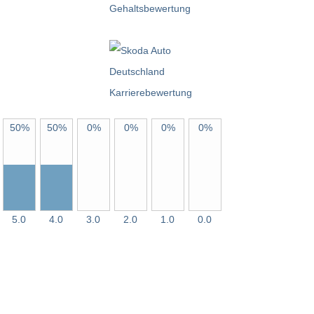
50%
50%
0%
0%
0%
0%
5.0
4.0
3.0
2.0
1.0
0.0