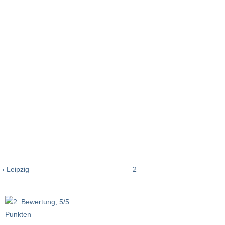
› Leipzig
2