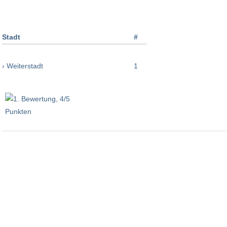
Stadt
#
› Weiterstadt
1