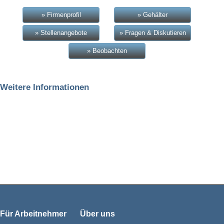
» Firmenprofil
» Gehälter
» Stellenangebote
» Fragen & Diskutieren
» Beobachten
Weitere Informationen
Für Arbeitnehmer
Über uns