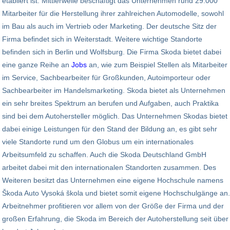
etabliert ist. Mittlerweile beschäftigt das Unternehmen rund 29.000
Mitarbeiter für die Herstellung ihrer zahlreichen Automodelle, sowohl
im Bau als auch im Vertrieb oder Marketing. Der deutsche Sitz der
Firma befindet sich in Weiterstadt. Weitere wichtige Standorte
befinden sich in Berlin und Wolfsburg. Die Firma Skoda bietet dabei
eine ganze Reihe an
Jobs
an, wie zum Beispiel Stellen als Mitarbeiter
im Service, Sachbearbeiter für Großkunden, Autoimporteur oder
Sachbearbeiter im Handelsmarketing. Skoda bietet als Unternehmen
ein sehr breites Spektrum an berufen und Aufgaben, auch Praktika
sind bei dem Autohersteller möglich. Das Unternehmen Skodas bietet
dabei einige Leistungen für den Stand der Bildung an, es gibt sehr
viele Standorte rund um den Globus um ein internationales
Arbeitsumfeld zu schaffen. Auch die Skoda Deutschland GmbH
arbeitet dabei mit den internationalen Standorten zusammen. Des
Weiteren besitzt das Unternehmen eine eigene Hochschule namens
Škoda Auto Vysoká škola und bietet somit eigene Hochschulgänge an.
Arbeitnehmer profitieren vor allem von der Größe der Firma und der
großen Erfahrung, die Skoda im Bereich der Autoherstellung seit über