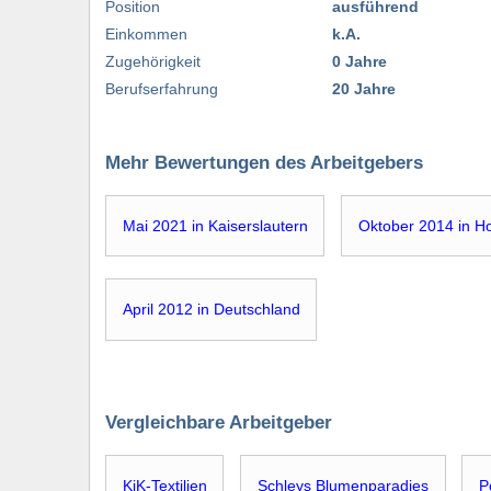
Position
ausführend
Einkommen
k.A.
Zugehörigkeit
0 Jahre
Berufserfahrung
20 Jahre
Mehr Bewertungen des Arbeitgebers
Mai 2021 in Kaiserslautern
Oktober 2014 in H
April 2012 in Deutschland
Vergleichbare Arbeitgeber
KiK-Textilien
Schleys Blumenparadies
P