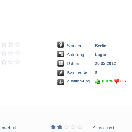
Standort
Berlin
Abteilung
Lager
Datum
20.03.2012
Kommentar
0
Zustimmung
100 %
0 %
amarbeit:
Altersschnitt: