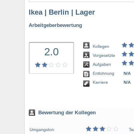
Ikea | Berlin | Lager
Arbeitgeberbewertung
Kollegen
2.0
Vorgesetzte
Aufgaben
Entlohnung
N/A
bewerten
Karriere
N/A
Bewertung der Kollegen
Umgangston:
Te