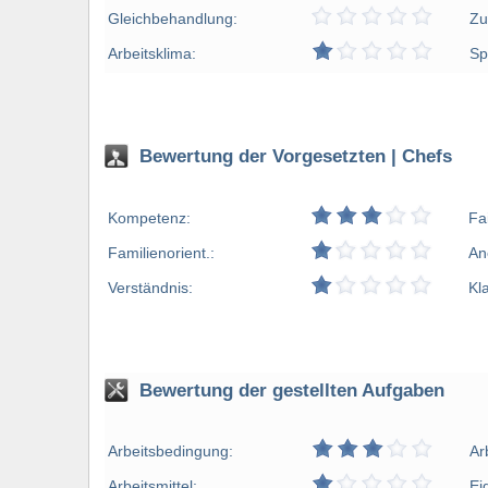
Gleichbehandlung:
Zu
Arbeitsklima:
Sp
Bewertung der Vorgesetzten | Chefs
Kompetenz:
Fa
Familienorient.:
An
Verständnis:
Kl
Bewertung der gestellten Aufgaben
Arbeitsbedingung:
Ar
Arbeitsmittel:
Ei