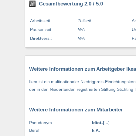
Gesamtbewertung 2.0 / 5.0
Arbeitszeit:
Teilzeit
Ar
Pausenzeit:
N/A
Ur
Direktvers.:
N/A
Fa
Weitere Informationen zum Arbeitgeber Ikea
Ikea ist ein multinationaler Niedrigpreis-Einrichtun
der in den Niederlanden registrierten Stiftung Stichtin
Weitere Informationen zum Mitarbeiter
Pseudonym
Idiot-[...]
Beruf
k.A.