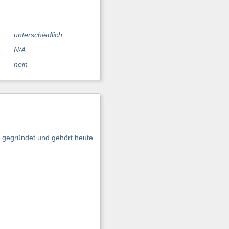
unterschiedlich
N/A
nein
n gegründet und gehört heute