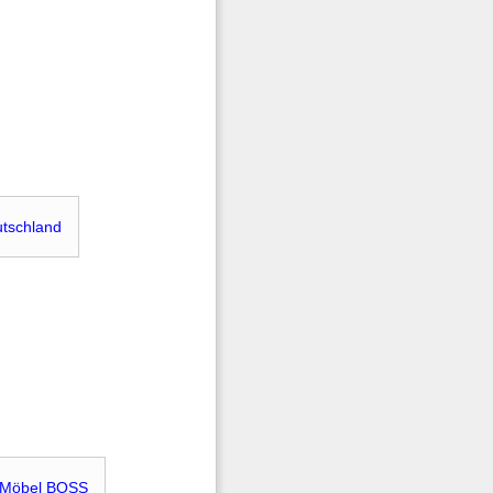
utschland
-Möbel BOSS