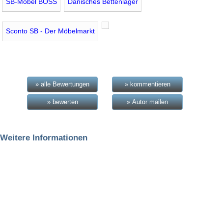
SB-Möbel BOSS
Dänisches Bettenlager
Sconto SB - Der Möbelmarkt
» alle Bewertungen
» kommentieren
» bewerten
» Autor mailen
Weitere Informationen