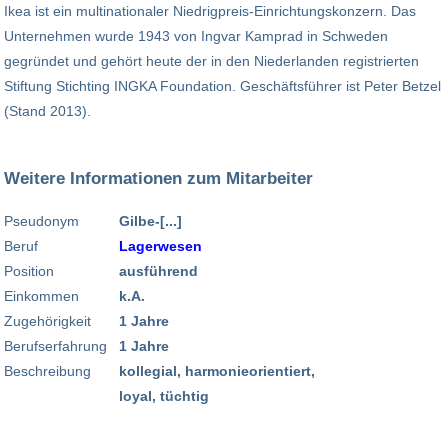
Ikea ist ein multinationaler Niedrigpreis-Einrichtungskonzern. Das
Unternehmen wurde 1943 von Ingvar Kamprad in Schweden
gegründet und gehört heute der in den Niederlanden registrierten
Stiftung Stichting INGKA Foundation. Geschäftsführer ist Peter Betzel
(Stand 2013).
Weitere Informationen zum Mitarbeiter
Pseudonym
Gilbe-[...]
Beruf
Lagerwesen
Position
ausführend
Einkommen
k.A.
Zugehörigkeit
1 Jahre
Berufserfahrung
1 Jahre
Beschreibung
kollegial, harmonieorientiert,
loyal, tüchtig