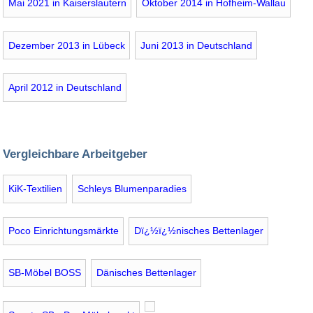
Mai 2021 in Kaiserslautern
Oktober 2014 in Hofheim-Wallau
Dezember 2013 in Lübeck
Juni 2013 in Deutschland
April 2012 in Deutschland
Vergleichbare Arbeitgeber
KiK-Textilien
Schleys Blumenparadies
Poco Einrichtungsmärkte
Dï¿½ï¿½nisches Bettenlager
SB-Möbel BOSS
Dänisches Bettenlager