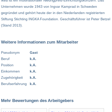
Ikea ist ein multinationaler Niedrigpreis-Einrichtungskonzern. Das
Unternehmen wurde 1943 von Ingvar Kamprad in Schweden
gegründet und gehört heute der in den Niederlanden registrierten
Stiftung Stichting INGKA Foundation. Geschäftsführer ist Peter Betzel
(Stand 2013).
Weitere Informationen zum Mitarbeiter
Pseudonym
Gast
Beruf
k.A.
Position
k.A.
Einkommen
k.A.
Zugehörigkeit
k.A.
Berufserfahrung
k.A.
Mehr Bewertungen des Arbeitgebers