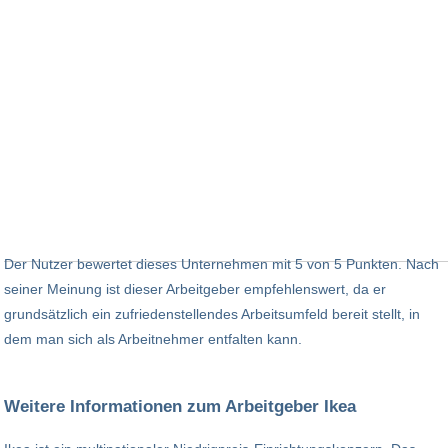
Der Nutzer bewertet dieses Unternehmen mit 5 von 5 Punkten. Nach
seiner Meinung ist dieser Arbeitgeber empfehlenswert, da er
grundsätzlich ein zufriedenstellendes Arbeitsumfeld bereit stellt, in
dem man sich als Arbeitnehmer entfalten kann.
Weitere Informationen zum Arbeitgeber Ikea