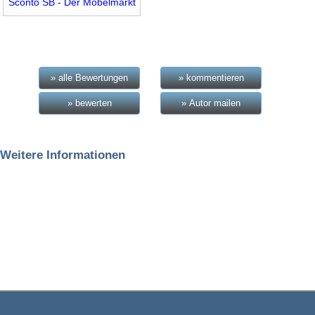
Sconto SB - Der Möbelmarkt
» alle Bewertungen
» kommentieren
» bewerten
» Autor mailen
Weitere Informationen