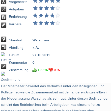
Vorgesetzte
Aufgaben
Entlohnung
Karriere
Standort
Warschau
Abteilung
k.A.
Datum
27.10.2011
Kommentar
0
Zustimmung
100 %
0 %
Der Mitarbeiter bewertet das Verhältnis unter den Kolleginnen und
Kollegen sowie die Zusammenarbeit mit den anderen Angestellten in
der Niederlassung Warschau als sehr gut. Unter diesen Bedingungen
scheint das Betriebsklima beim Arbeitgeber Ikea einwandfrei zu
stimmen und ermöglicht insbesondere in der Abteilung eine