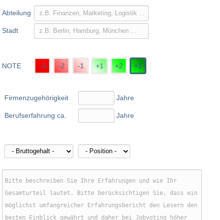
Abteilung
Stadt
NOTE
-3
-2
-1
+1
+2
+3
Firmenzugehörigkeit
Jahre
Berufserfahrung ca.
Jahre