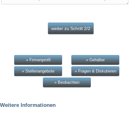
» Firmenprofil
» Gehälter
» Stellenangebote
» Fragen & Diskutieren
» Beobachten
Weitere Informationen