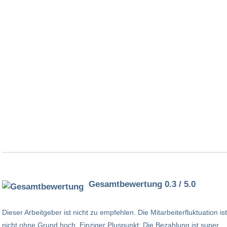
Gesamtbewertung 0.3 / 5.0
Dieser Arbeitgeber ist nicht zu empfehlen. Die Mitarbeiterfluktuation ist
nicht ohne Grund hoch. Einziger Pluspunkt: Die Bezahlung ist super.