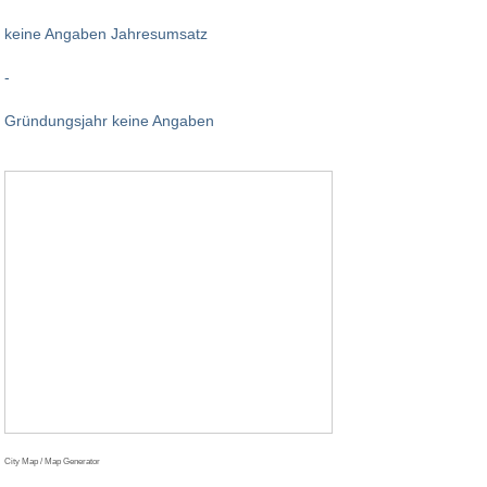
keine Angaben Jahresumsatz
-
Gründungsjahr keine Angaben
City Map / Map Generator