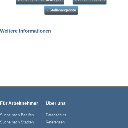
» Stellenangebote
Weitere Informationen
Für Arbeitnehmer
Über uns
Suche nach Berufen
Datenschutz
Suche nach Städten
Referenzen