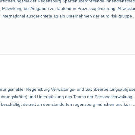
ersicherungsmakler Regensburg Spartenübergreifende Innendienstbet
Mitwirkung bei Aufgaben zur laufenden Prozessoptimierung; Abwicklun
international ausgerichtete ag ein unternehmen der euro risk gruppe ..
erungsmakler Regensburg Verwaltungs- und Sachbearbeitungsaufgaben 
Führungskräfte) und Unterstützung des Teams der Personalverwaltung;...
 beschäftigt derzeit an den standorten regensburg münchen und köln ..