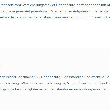
uroassekuranz Versicherungsmakler Regensburg Korrespondenz mit K
ernahme eigener Aufgabenfelder; Mitwirkung an Aufgaben zur laufende
rzeit an den standorten regensburg münchen hamburg und düsseldorf ru
)
Versicherungsmakler AG Regensburg Eigenständige und effektive Bea
ersicherungen/Immobilienversicherungen; Ansprechpartner für Kunden
sk gruppe beschäftigt derzeit an den standorten regensburg münchen ..