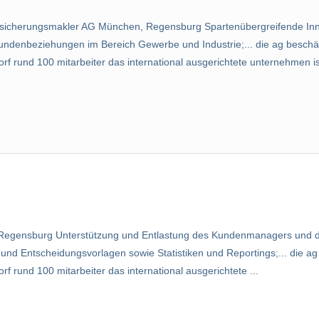
herungsmakler AG München, Regensburg Spartenübergreifende Inne
undenbeziehungen im Bereich Gewerbe und Industrie;... die ag beschäf
rund 100 mitarbeiter das international ausgerichtete unternehmen ist
 Regensburg Unterstützung und Entlastung des Kundenmanagers und d
und Entscheidungsvorlagen sowie Statistiken und Reportings;... die ag 
rund 100 mitarbeiter das international ausgerichtete ...