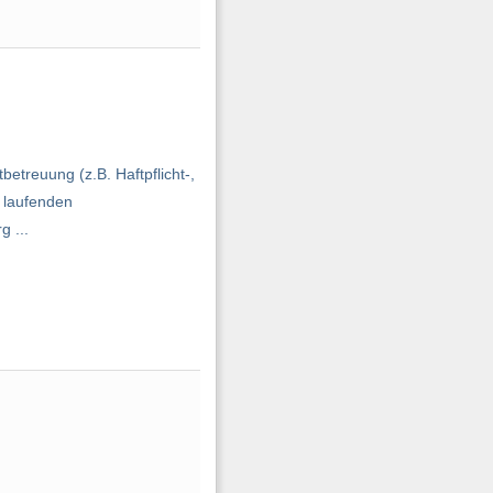
treuung (z.B. Haftpflicht-,
 laufenden
g ...