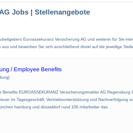
AG Jobs | Stellenangebote
rbeitgebers Euroassekuranz Versicherung AG und weiterer für Sie inter
aus und bewerben Sie sich anschließend direkt auf die jeweilige Stell
ung / Employee Benefits
burg)
yee Benefits EUROASSEKURANZ Versicherungsmakler AG Regensburg U
er im Tagesgeschäft; Vertriebsunterstützung und Nachverfolgung von V
ünchen hamburg und düsseldorf rund 100 mitarbeiter das ...