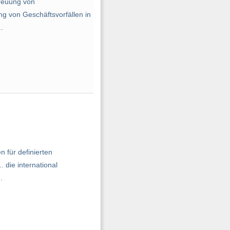
reuung von
g von Geschäftsvorfällen in
.
für definierten
 die international
.