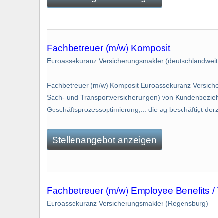
Fachbetreuer (m/w) Komposit
Euroassekuranz Versicherungsmakler (deutschlandweit
Fachbetreuer (m/w) Komposit Euroassekuranz Versiche
Sach- und Transportversicherungen) von Kundenbezieh
Geschäftsprozessoptimierung;... die ag beschäftigt de
Stellenangebot anzeigen
Fachbetreuer (m/w) Employee Benefits /
Euroassekuranz Versicherungsmakler (Regensburg)