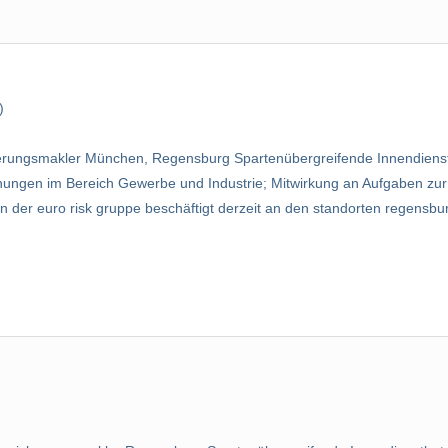
)
rungsmakler München, Regensburg Spartenübergreifende Innendienstbe
ungen im Bereich Gewerbe und Industrie; Mitwirkung an Aufgaben zur
 der euro risk gruppe beschäftigt derzeit an den standorten regensbur