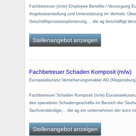
Fachbetreuer (m/w) Employee Benefits / Versorgung E
Angebotserstellung und Unterstützung im Vertrieb; Üb
Geschäftsprozessoptimierung;... die ag beschäftigt de
Stellenangebot anzeigen
Fachbetreuer Schaden Komposit (m/w)
Euroassekuranz Versicherungsmakler AG (Regensburg
Fachbetreuer Schaden Komposit (m/w) Euroassekuranz 
des operativen Schadengeschäfts im Bereich der Sachv
Sachverständige;... die ag ein unternehmen der euro ri
Stellenangebot anzeigen