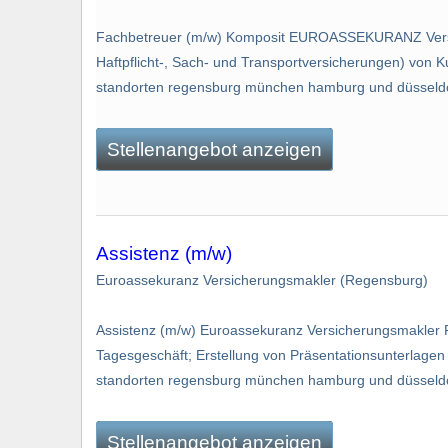
Fachbetreuer (m/w) Komposit EUROASSEKURANZ Versic
Haftpflicht-, Sach- und Transportversicherungen) von K
standorten regensburg münchen hamburg und düsseldorf 
Stellenangebot anzeigen
Assistenz (m/w)
Euroassekuranz Versicherungsmakler (Regensburg)
Assistenz (m/w) Euroassekuranz Versicherungsmakler
Tagesgeschäft; Erstellung von Präsentationsunterlagen 
standorten regensburg münchen hamburg und düsseldorf 
Stellenangebot anzeigen