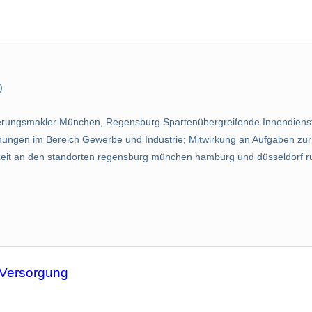
)
rungsmakler München, Regensburg Spartenübergreifende Innendienstbe
ungen im Bereich Gewerbe und Industrie; Mitwirkung an Aufgaben zur
rzeit an den standorten regensburg münchen hamburg und düsseldorf ru
 Versorgung