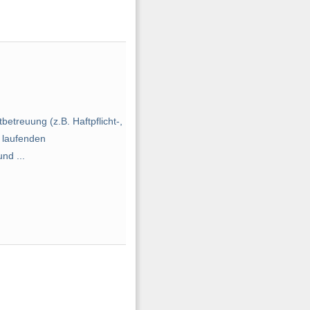
treuung (z.B. Haftpflicht-,
 laufenden
nd ...