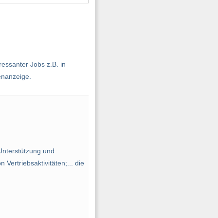
essanter Jobs z.B. in
enanzeige.
nterstützung und
ertriebsaktivitäten;... die