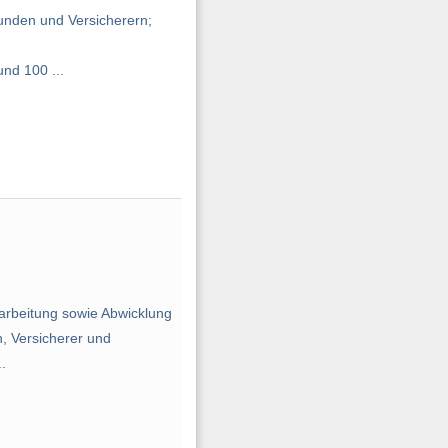
unden und Versicherern;
n
nd 100 ...
rbeitung sowie Abwicklung
, Versicherer und
.