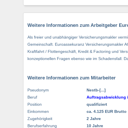
Weitere Informationen zum Arbeitgeber Eu
Als freier und unabhängiger Versicherungsmakler verm
Gemeinschaft. Euroassekuranz Versicherungsmakler AG 
Kraftfahrt / Flottengeschäft, Kredit & Factoring und V
konzeptionellen Fragen ebenso wie im Schadensfall.
Weitere Informationen zum Mitarbeiter
Pseudonym
Nestb-[...]
Beruf
Auftragsabwicklung 
Position
qualifiziert
Einkommen
ca. 4.125 EUR Brutto
Zugehörigkeit
2 Jahre
Berufserfahrung
10 Jahre