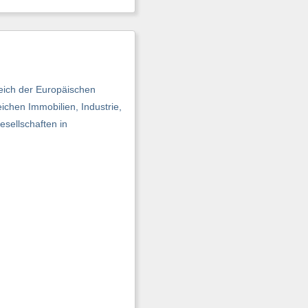
eich der Europäischen
chen Immobilien, Industrie,
esellschaften in