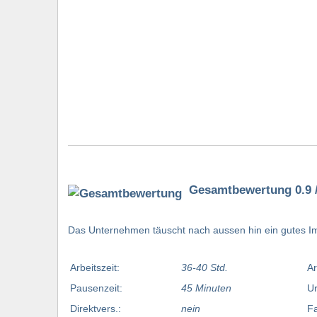
Gesamtbewertung 0.9 /
Das Unternehmen täuscht nach aussen hin ein gutes I
Arbeitszeit:
36-40 Std.
Ar
Pausenzeit:
45 Minuten
Ur
Direktvers.:
nein
Fa