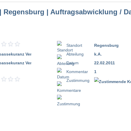
| Regensburg | Auftragsabwicklung / D
Standort
Regensburg
Abteilung
k.A.
Datum
22.02.2011
Kommentar
1
Zustimmung