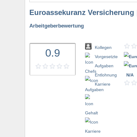
Euroassekuranz Versicherung 
Arbeitgeberbewertung
Kollegen
0.9
Vorgesetzte
Aufgaben
Entlohnung
N/A
bewerten
Karriere