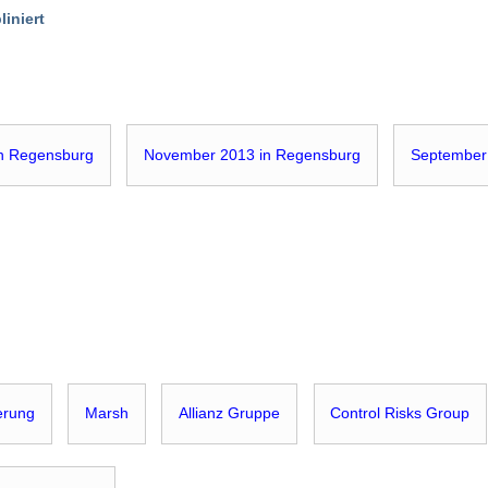
liniert
in Regensburg
November 2013 in Regensburg
September
erung
Marsh
Allianz Gruppe
Control Risks Group