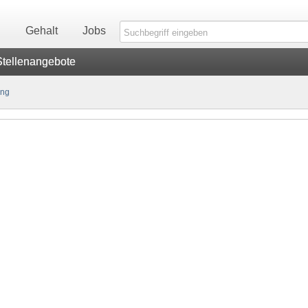
n
Gehalt
Jobs
Stellenangebote
ung