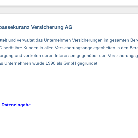
roassekuranz Versicherung AG
ittelt und verwaltet das Unternehmen Versicherungen im gesamten Ber
berät ihre Kunden in allen Versicherungsangelegenheiten in den Berei
ersorgung und vertreten deren Interessen gegenüber den Versicherungsg
 Das Unternehmen wurde 1990 als GmbH gegründet.
/ Dateneingabe