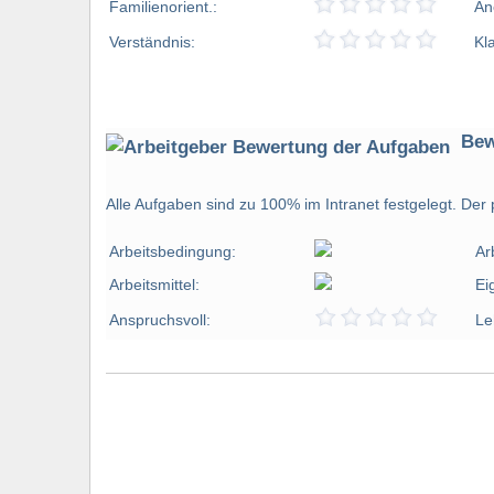
Familienorient.:
An
Verständnis:
Kl
Bew
Alle Aufgaben sind zu 100% im Intranet festgelegt. Der 
Arbeitsbedingung:
Ar
Arbeitsmittel:
Ei
Anspruchsvoll:
Le