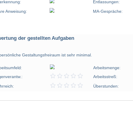
erkennung:
Entlassungen:
are Anweisung:
MA-Gespräche:
ertung der gestellten Aufgaben
persönliche Gestaltungsfreiraum ist sehr minimal.
beitsumfeld:
Arbeitsmenge:
genverantw.:
Arbeitsstreß:
hrreich:
Überstunden: