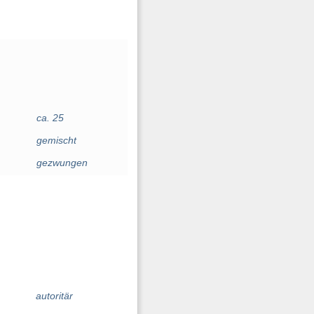
ca. 25
gemischt
gezwungen
autoritär