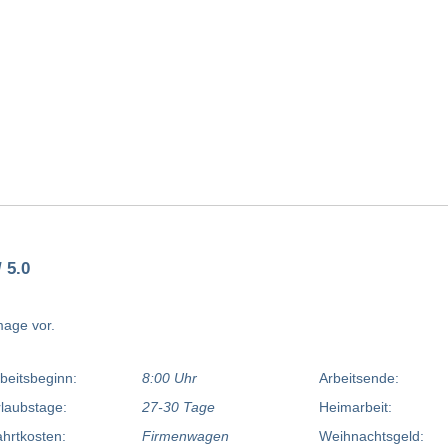
 5.0
mage vor.
beitsbeginn:
8:00 Uhr
Arbeitsende:
laubstage:
27-30 Tage
Heimarbeit:
hrtkosten:
Firmenwagen
Weihnachtsgeld: