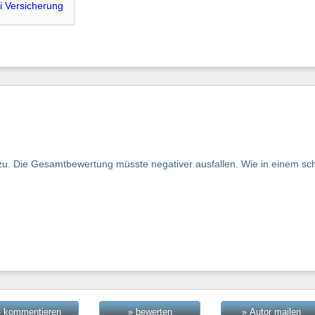
i Versicherung
u. Die Gesamtbewertung müsste negativer ausfallen. Wie in einem sch
» kommentieren
» bewerten
» Autor mailen