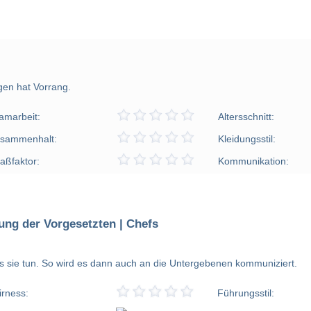
gen hat Vorrang.
amarbeit:
Altersschnitt:
sammenhalt:
Kleidungsstil:
aßfaktor:
Kommunikation:
ung der Vorgesetzten | Chefs
was sie tun. So wird es dann auch an die Untergebenen kommuniziert.
irness:
Führungsstil: