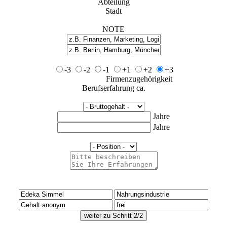
Abteilung
Stadt
NOTE
-3
-2
-1
+1
+2
+3
Firmenzugehörigkeit
Berufserfahrung ca.
Jahre
Jahre