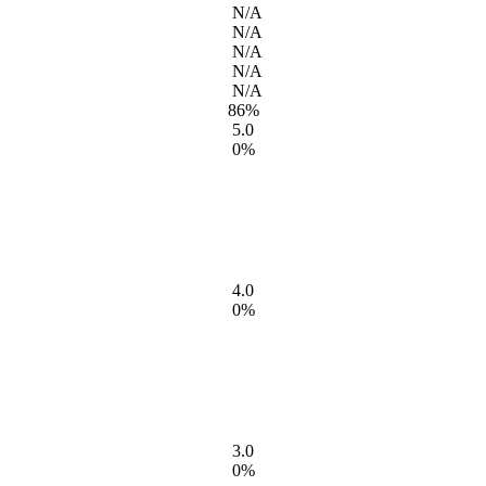
N/A
N/A
N/A
N/A
N/A
86%
5.0
0%
4.0
0%
3.0
0%