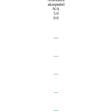
akzeptabel
N/A
5.0
0.0