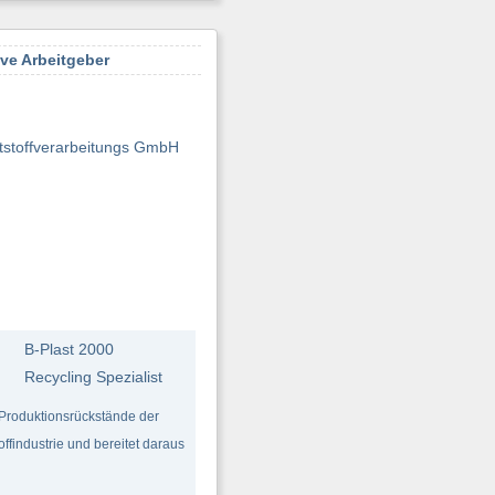
ive Arbeitgeber
tstoffverarbeitungs GmbH
B-Plast 2000
Recycling Spezialist
 Produktionsrückstände der
ffindustrie und bereitet daraus