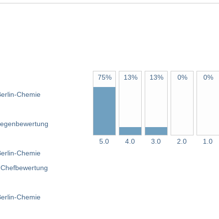
75%
13%
13%
0%
0%
5.0
4.0
3.0
2.0
1.0