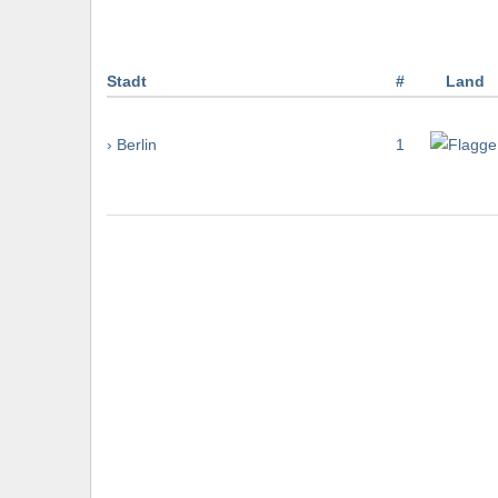
Stadt
#
Land
› Berlin
1