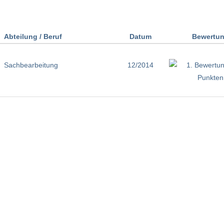
Abteilung / Beruf
Datum
Bewertu
Sachbearbeitung
12/2014