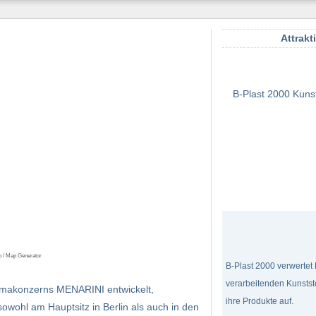
Attrakt
B-Plast 2000 Kuns
p / Map Generator
B-Plast 2000 verwertet
verarbeitenden Kunststo
armakonzerns MENARINI entwickelt,
ihre Produkte auf.
sowohl am Hauptsitz in Berlin als auch in den