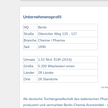
Unternehmensprofil
HQ
Berlin
Straße
Glienicker Weg 125 - 127
Branche
Chemie / Pharma
Seit
1890
Umsatz
1,52 Mrd. EUR (2014)
Größe
5.200 Mitarbeiter/-innen
Länder
28 Länder
Orte
28 Standorte
City Ma
Als deutsche Tochtergesellschaft des italienischen Ph
produziert und vermarktet Berlin-Chemie Arzneimittel - 