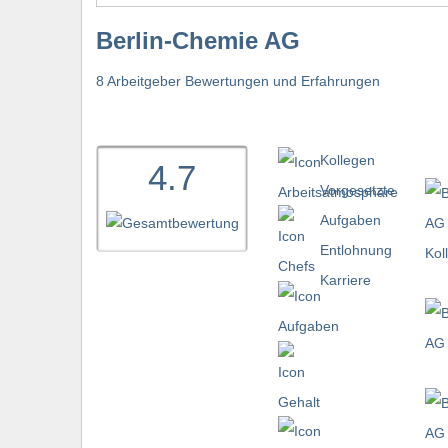
Berlin-Chemie AG
8 Arbeitgeber Bewertungen und Erfahrungen
Kollegen
4.7
Vorgesetzte
Aufgaben
Entlohnung
Karriere