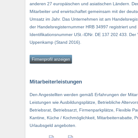
anderen 27 europäischen und asiatischen Ländern. Der 
Mitarbeiter und erwirtschaftet gemeinsam mit der deut
Umsatz im Jahr. Das Unternehmen ist am Handelsregist
der Handelsregisternummer HRB 34997 registriert und 
Identifikationsnummer USt.-IDNr. DE 137 202 433. Der V
Uppenkamp (Stand 2016).
Firmenprofil anzeigen
Mitarbeiterleistungen
Den Angestellten werden gemäß Erfahrungen der Mitarb
Leistungen wie Ausbildungsplätze, Betriebliche Altervo
Betriebsrat, Betriebsarzt, Firmenparkplätze, Flexible P
Kantine, Küche / Kochmöglichkeit, Mitarbeiterrabatte, P
Urlaubsgeld angeboten.