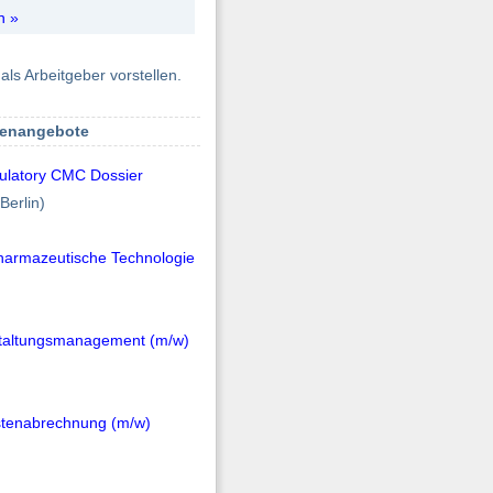
n »
als Arbeitgeber vorstellen.
lenangebote
ulatory CMC Dossier
Berlin)
Pharmazeutische Technologie
staltungsmanagement (m/w)
stenabrechnung (m/w)