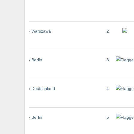
› Warszawa
2
› Berlin
3
› Deutschland
4
› Berlin
5