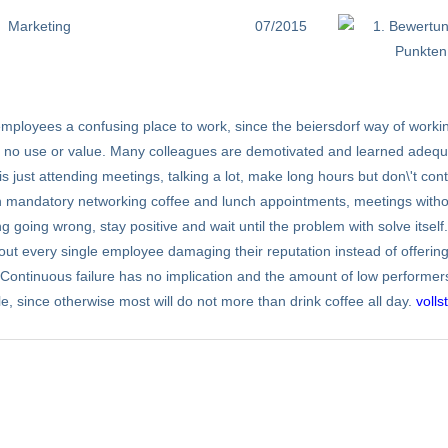
Marketing
07/2015
employees a confusing place to work, since the beiersdorf way of workin
of no use or value. Many colleagues are demotivated and learned adequ
 just attending meetings, talking a lot, make long hours but don\'t cont
with mandatory networking coffee and lunch appointments, meetings witho
g going wrong, stay positive and wait until the problem with solve itsel
ut every single employee damaging their reputation instead of offerin
 Continuous failure has no implication and the amount of low performers
, since otherwise most will do not more than drink coffee all day.
volls