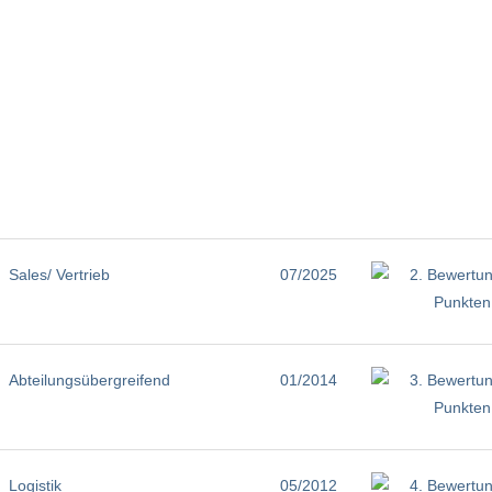
Sales/ Vertrieb
07/2025
Abteilungsübergreifend
01/2014
Logistik
05/2012