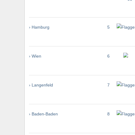
› Hamburg
5
› Wien
6
› Langenfeld
7
› Baden-Baden
8