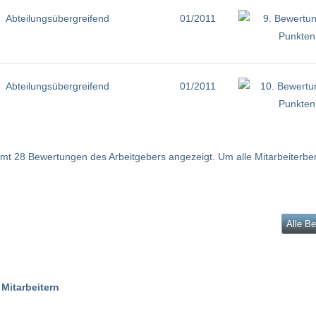
Abteilungsübergreifend
01/2011
Abteilungsübergreifend
01/2011
t 28 Bewertungen des Arbeitgebers angezeigt. Um alle Mitarbeiterberic
Alle B
Mitarbeitern