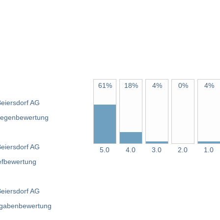
61%
18%
4%
0%
4%
5.0
4.0
3.0
2.0
1.0