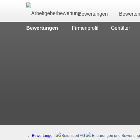
Bewertungen
Bewerte
Bewertungen
Firmenprofil
Gehälter
Bewertungen
Beiersdorf AG
Erfahrungen und Bewertunge