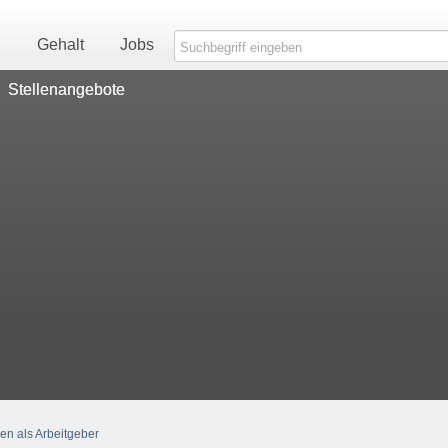
n
Gehalt
Jobs
Stellenangebote
n als Arbeitgeber