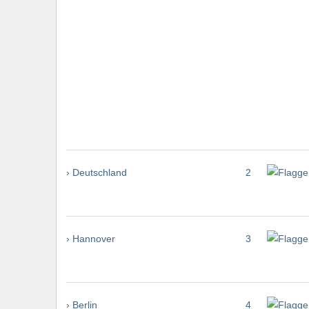
› Deutschland
2
› Hannover
3
› Berlin
4