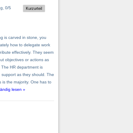
Kurzurteil
g is carved in stone, you
ately how to delegate work
ribute effectively. They seem
ut objectives or actions as
f. The HR department is
g support as they should. The
 is the majority. One has to
tändig lesen »