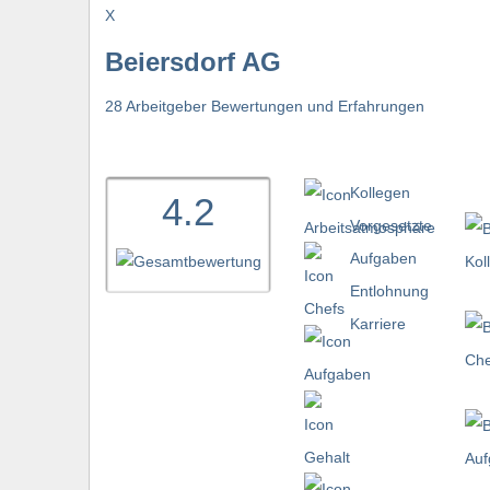
X
Beiersdorf AG
28 Arbeitgeber Bewertungen und Erfahrungen
Kollegen
4.2
Vorgesetzte
Aufgaben
Entlohnung
Karriere