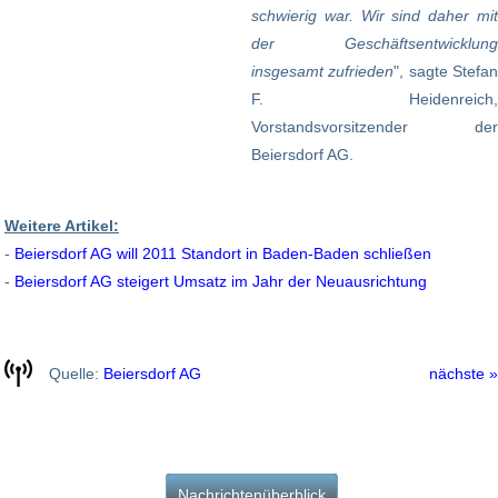
schwierig war. Wir sind daher mit
der Geschäftsentwicklung
insgesamt zufrieden
", sagte Stefa
F. Heidenreich,
Vorstandsvorsitzender der
Beiersdorf AG.
Weitere Artikel:
-
Beiersdorf AG will 2011 Standort in Baden-Baden schließen
-
Beiersdorf AG steigert Umsatz im Jahr der Neuausrichtung
Quelle:
Beiersdorf AG
nächste »
Nachrichtenüberblick