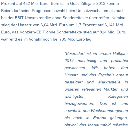
Prozent auf 452 Mio. Euro. Bereits im Geschäftsjahr 2013 konnte
Beiersdorf seine Prognosen sowohl beim Umsatzwachstum als auch
bei der EBIT-Umsatzrendite ohne Sondereffekte übertreffen. Nominal
stieg der Umsatz von 6,04 Mrd. Euro um 1,7 Prozent auf 6,141 Mrd.
Euro, das Konzern-EBIT ohne Sondereffekte stieg auf 814 Mio. Euro,
während es im Vorjahr noch bei 735 Mio. Euro lag.
"
Beiersdorf ist im ersten Halbjahr
2014 nachhaltig und profitabel
gewachsen. Wir haben den
Umsatz und das Ergebnis erneut
gesteigert und Marktanteile in
unseren relevanten Märkten und
wichtigsten Kategorien
hinzugewonnen. Das ist uns
sowohl in den Wachstumsregionen
als auch in Europa gelungen,
obwohl das Marktumfeld teilweise