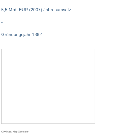
5,5 Mrd. EUR (2007) Jahresumsatz
-
Gründungsjahr 1882
City Map / Map Generator