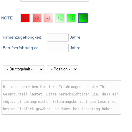
NOTE
-3
-2
-1
+1
+2
+3
Firmenzugehörigkeit
Jahre
Berufserfahrung ca.
Jahre