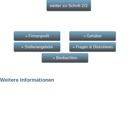
» Firmenprofil
» Gehälter
» Stellenangebote
» Fragen & Diskutieren
» Beobachten
Weitere Informationen