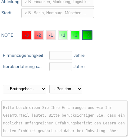
Abteilung
Stadt
NOTE
-3
-2
-1
+1
+2
+3
Firmenzugehörigkeit
Jahre
Berufserfahrung ca.
Jahre