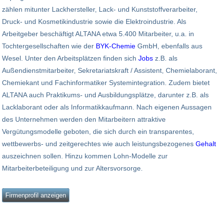
zählen mitunter Lackhersteller, Lack- und Kunststoffverarbeiter,
Druck- und Kosmetikindustrie sowie die Elektroindustrie. Als
Arbeitgeber beschäftigt ALTANA etwa 5.400 Mitarbeiter, u.a. in
Tochtergesellschaften wie der
BYK-Chemie
GmbH, ebenfalls aus
Wesel. Unter den Arbeitsplätzen finden sich
Jobs
z.B. als
Außendienstmitarbeiter, Sekretariatskraft / Assistent, Chemielaborant,
Chemiekant und Fachinformatiker Systemintegration. Zudem bietet
ALTANA auch Praktikums- und Ausbildungsplätze, darunter z.B. als
Lacklaborant oder als Informatikkaufmann. Nach eigenen Aussagen
des Unternehmen werden den Mitarbeitern attraktive
Vergütungsmodelle geboten, die sich durch ein transparentes,
wettbewerbs- und zeitgerechtes wie auch leistungsbezogenes
Gehalt
auszeichnen sollen. Hinzu kommen Lohn-Modelle zur
Mitarbeiterbeteiligung und zur Altersvorsorge.
Firmenprofil anzeigen