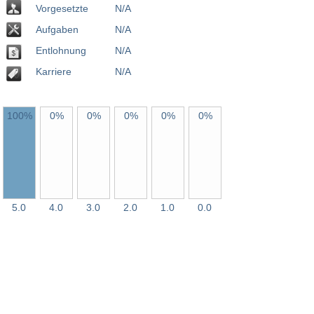
Vorgesetzte
N/A
Aufgaben
N/A
Entlohnung
N/A
Karriere
N/A
100%
0%
0%
0%
0%
0%
5.0
4.0
3.0
2.0
1.0
0.0