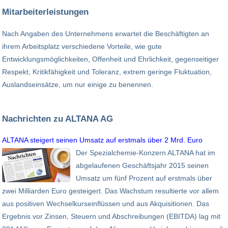
Mitarbeiterleistungen
Nach Angaben des Unternehmens erwartet die Beschäftigten an
ihrem Arbeitsplatz verschiedene Vorteile, wie gute
Entwicklungsmöglichkeiten, Offenheit und Ehrlichkeit, gegenseitiger
Respekt, Kritikfähigkeit und Toleranz, extrem geringe Fluktuation,
Auslandseinsätze, um nur einige zu benennen.
Nachrichten zu ALTANA AG
ALTANA steigert seinen Umsatz auf erstmals über 2 Mrd. Euro
Der Spezialchemie-Konzern ALTANA hat im
abgelaufenen Geschäftsjahr 2015 seinen
Umsatz um fünf Prozent auf erstmals über
zwei Milliarden Euro gesteigert. Das Wachstum resultierte vor allem
aus positiven Wechselkurseinflüssen und aus Akquisitionen. Das
Ergebnis vor Zinsen, Steuern und Abschreibungen (EBITDA) lag mit