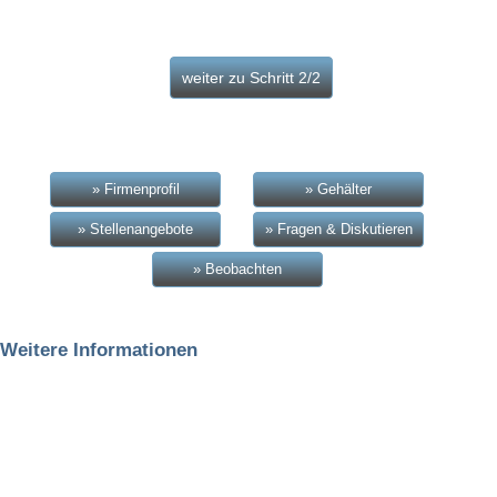
» Firmenprofil
» Gehälter
» Stellenangebote
» Fragen & Diskutieren
» Beobachten
Weitere Informationen