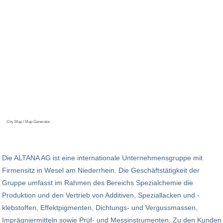
City Map / Map Generator
Die ALTANA AG ist eine internationale Unternehmensgruppe mit
Firmensitz in Wesel am Niederrhein. Die Geschäftstätigkeit der
Gruppe umfasst im Rahmen des Bereichs Spezialchemie die
Produktion und den Vertrieb von Additiven, Speziallacken und -
klebstoffen, Effektpigmenten, Dichtungs- und Vergussmassen,
Imprägniermitteln sowie Prüf- und Messinstrumenten. Zu den Kunden