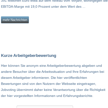
391 Millionen Euro etwa auf dem Niveau vom Vorjahr, wohingegen die
EBITDA-Marge mit 19,0 Prozent unter dem Wert des ...
mehr Nachrichten
Kurze Arbeitgeberbewertung
Hier können Sie anonym eine Arbeitgeberbewertung abgeben und
andere Besucher über die Arbeitssituation und Ihre Erfahrungen bei
diesem Arbeitgeber informieren. Die hier veröffentlichten
Bewertungen sind von den Nutzern der Webseite eingetragen,
Jobvoting übernimmt daher keine Verantwortung über die Richtigkeit
der hier vorgestellten Informationen und Erfahrungsberichte.