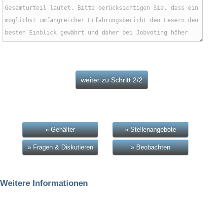
» Gehälter
» Stellenangebote
» Fragen & Diskutieren
» Beobachten
Weitere Informationen