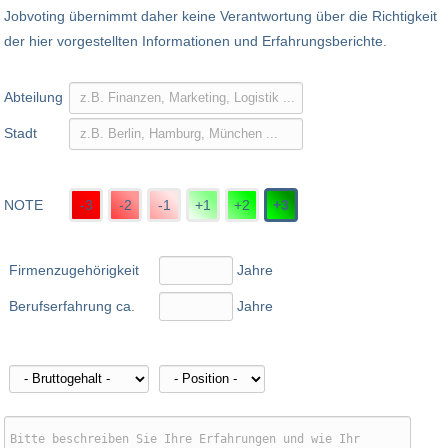
Jobvoting übernimmt daher keine Verantwortung über die Richtigkeit
der hier vorgestellten Informationen und Erfahrungsberichte.
Abteilung
Stadt
NOTE
-3
-2
-1
+1
+2
+3
Firmenzugehörigkeit
Jahre
Berufserfahrung ca.
Jahre