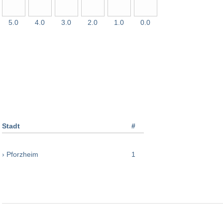
5.0
4.0
3.0
2.0
1.0
0.0
Stadt
#
› Pforzheim
1