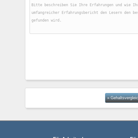
» Gehaltsverglei