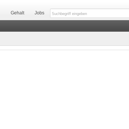
n
Gehalt
Jobs