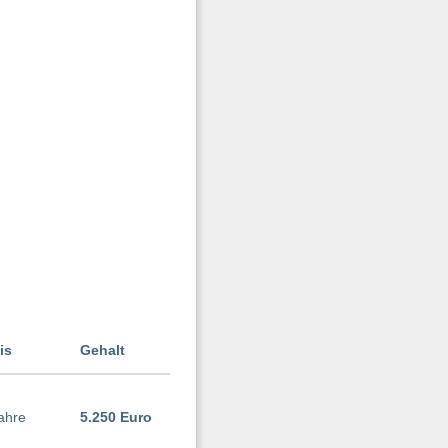
is
Gehalt
ahre
5.250 Euro