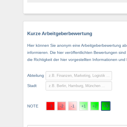
Kurze Arbeitgeberbewertung
Hier können Sie anonym eine Arbeitgeberbewertung abg
informieren. Die hier veröffentlichten Bewertungen si
die Richtigkeit der hier vorgestellten Informationen und
Abteilung
Stadt
NOTE
-3
-2
-1
+1
+2
+3