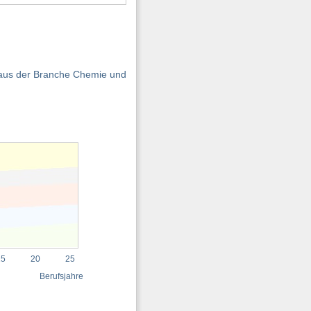
n aus der Branche Chemie und
15
20
25
Berufsjahre