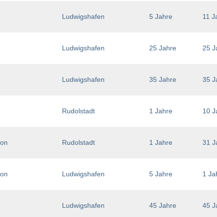
Ludwigshafen
5 Jahre
11 J
Ludwigshafen
25 Jahre
25 J
Ludwigshafen
35 Jahre
35 J
Rudolstadt
1 Jahre
10 J
ion
Rudolstadt
1 Jahre
31 J
ion
Ludwigshafen
5 Jahre
1 Ja
Ludwigshafen
45 Jahre
45 J