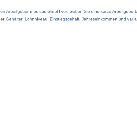
 den Arbeitgeber medicus GmbH vor. Geben Sie eine kurze Arbeitgeber
ber Gehälter, Lohnniveau, Einstiegsgehalt, Jahreseinkommen und vari