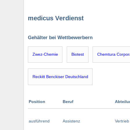
medicus Verdienst
Gehälter bei Wettbewerbern
Zwez-Chemie
Biotest
Chemtura Corpor
Reckitt Benckiser Deutschland
Position
Beruf
Abteil
ausführend
Assistenz
Vertrieb