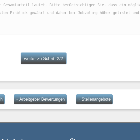
ch
» Arbeitgeber Bewertungen
» Stellenangebote