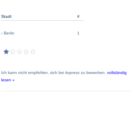
Stadt
#
› Berlin
1
Ich kann nicht empfehlen, sich bei itxpress zu bewerben.
vollständig
lesen »