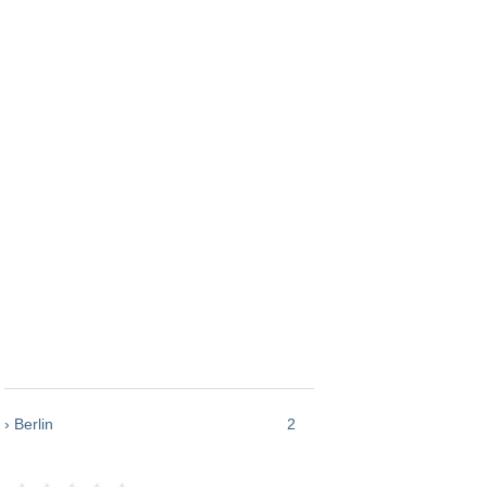
› Berlin
2