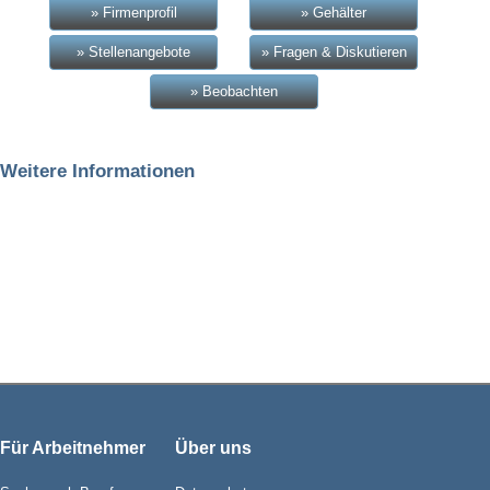
» Firmenprofil
» Gehälter
» Stellenangebote
» Fragen & Diskutieren
» Beobachten
Weitere Informationen
Für Arbeitnehmer
Über uns