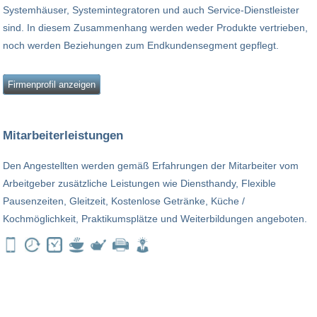
Systemhäuser, Systemintegratoren und auch Service-Dienstleister
sind. In diesem Zusammenhang werden weder Produkte vertrieben,
noch werden Beziehungen zum Endkundensegment gepflegt.
Firmenprofil anzeigen
Mitarbeiterleistungen
Den Angestellten werden gemäß Erfahrungen der Mitarbeiter vom
Arbeitgeber zusätzliche Leistungen wie Diensthandy, Flexible
Pausenzeiten, Gleitzeit, Kostenlose Getränke, Küche /
Kochmöglichkeit, Praktikumsplätze und Weiterbildungen angeboten.