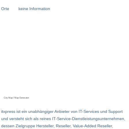
Orte
keine Information
City Map / Map Generator
itxpress ist ein unabhängiger Anbieter von IT-Services und Support
und versteht sich als reines IT-Service-Dienstleistungsunternehmen,
dessen Zielgruppe Hersteller, Reseller, Value-Added Reseller,