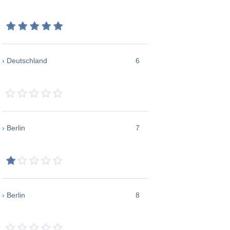
› Deutschland
6
› Berlin
7
› Berlin
8