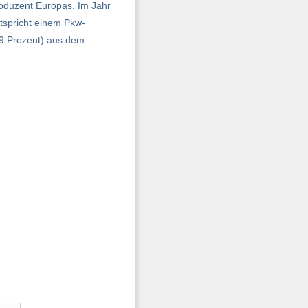
roduzent Europas. Im Jahr
tspricht einem Pkw-
,9 Prozent) aus dem