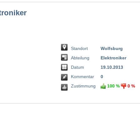
troniker
Standort
Wolfsburg
Abteilung
Elektroniker
Datum
19.10.2013
Kommentar
0
Zustimmung
100 %
0 %