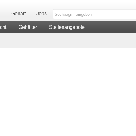
n
Gehalt
Jobs
cht
Gehälter
Stellenangebote