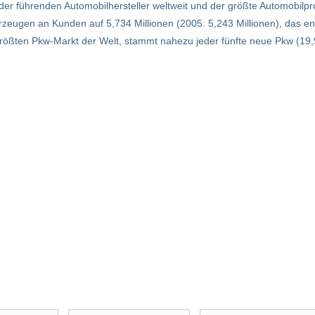
 der führenden Automobilhersteller weltweit und der größte Automobilp
rzeugen an Kunden auf 5,734 Millionen (2005: 5,243 Millionen), das en
größten Pkw-Markt der Welt, stammt nahezu jeder fünfte neue Pkw (19