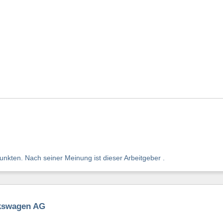
nkten. Nach seiner Meinung ist dieser Arbeitgeber .
lkswagen AG