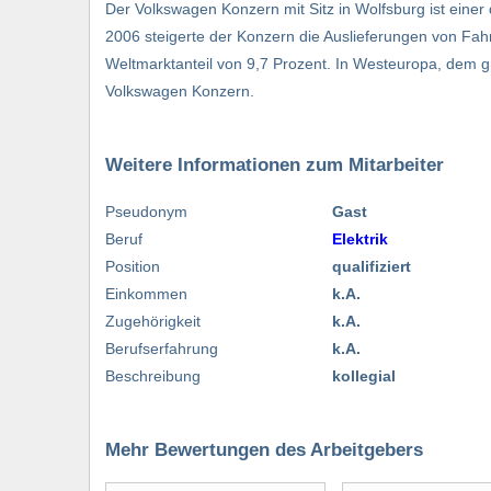
Der Volkswagen Konzern mit Sitz in Wolfsburg ist einer
2006 steigerte der Konzern die Auslieferungen von Fah
Weltmarktanteil von 9,7 Prozent. In Westeuropa, dem 
Volkswagen Konzern.
Weitere Informationen zum Mitarbeiter
Pseudonym
Gast
Beruf
Elektrik
Position
qualifiziert
Einkommen
k.A.
Zugehörigkeit
k.A.
Berufserfahrung
k.A.
Beschreibung
kollegial
Mehr Bewertungen des Arbeitgebers