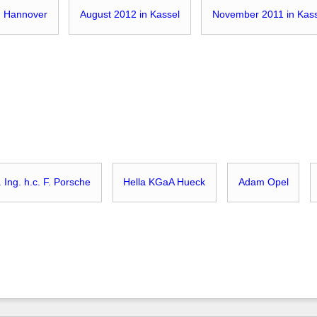
n Hannover
August 2012 in Kassel
November 2011 in Kas
. Ing. h.c. F. Porsche
Hella KGaA Hueck
Adam Opel