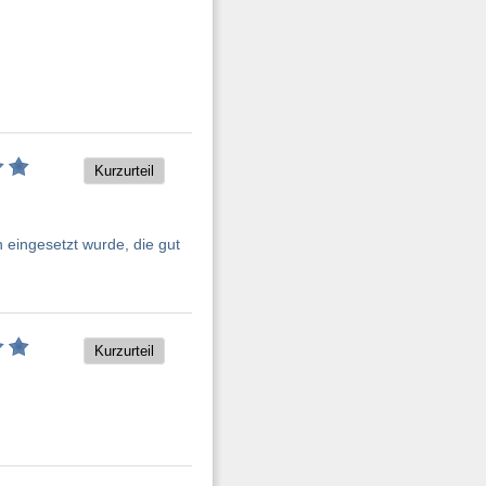
Kurzurteil
 eingesetzt wurde, die gut
Kurzurteil