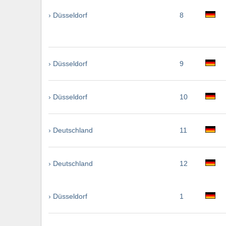
› Düsseldorf
8
› Düsseldorf
9
› Düsseldorf
10
› Deutschland
11
› Deutschland
12
› Düsseldorf
1