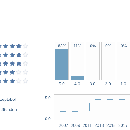
83%
11%
0%
0%
0%
5.0
4.0
3.0
2.0
1.0
5.0
zeptabel
 Stunden
0.0
2007
2009
2011
2013
2015
2017