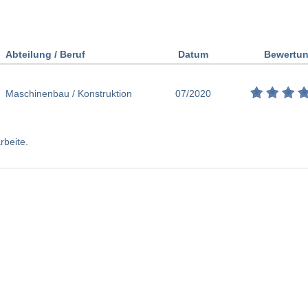
Abteilung / Beruf
Datum
Bewertu
Maschinenbau / Konstruktion
07/2020
rbeite.