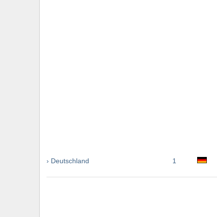
› Deutschland
1