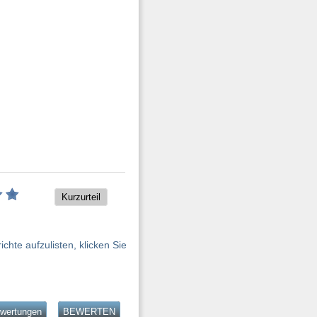
Kurzurteil
hte aufzulisten, klicken Sie
ewertungen
BEWERTEN