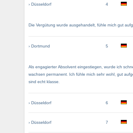
› Düsseldorf
4
Die Vergütung wurde ausgehandelt, fühle mich gut aufge
› Dortmund
5
Als engagierter Absolvent eingestiegen, wurde ich schn
wachsen permanent. Ich fühle mich sehr wohl, gut auf
sind echt klasse.
› Düsseldorf
6
› Düsseldorf
7