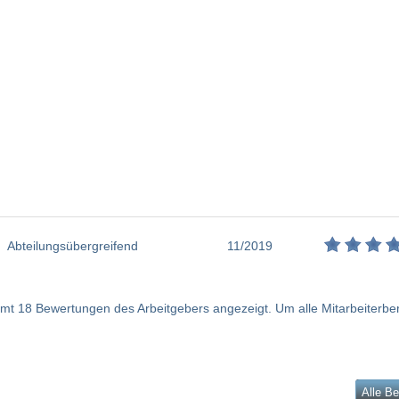
Abteilungsübergreifend
11/2019
t 18 Bewertungen des Arbeitgebers angezeigt. Um alle Mitarbeiterberic
Alle B