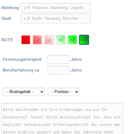
Abteilung
Stadt
NOTE
-3
-2
-1
+1
+2
+3
Firmenzugehörigkeit
Jahre
Berufserfahrung ca.
Jahre