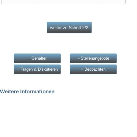
» Gehälter
» Stellenangebote
» Fragen & Diskutieren
» Beobachten
Weitere Informationen