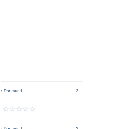
› Dortmund
2
› Dortmund
3