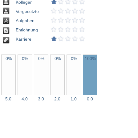
Kollegen
Vorgesetzte
Aufgaben
Entlohnung
Karriere
0%
0%
0%
0%
0%
100%
5.0
4.0
3.0
2.0
1.0
0.0