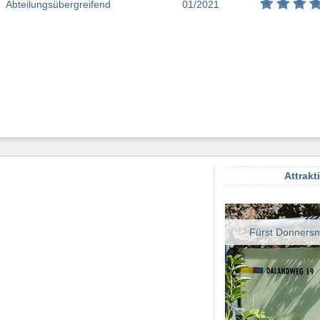
Abteilungsübergreifend
01/2021
Attrakt
Fürst Donnersma