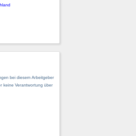
hland
ngen bei diesem Arbeitgeber
er keine Verantwortung über