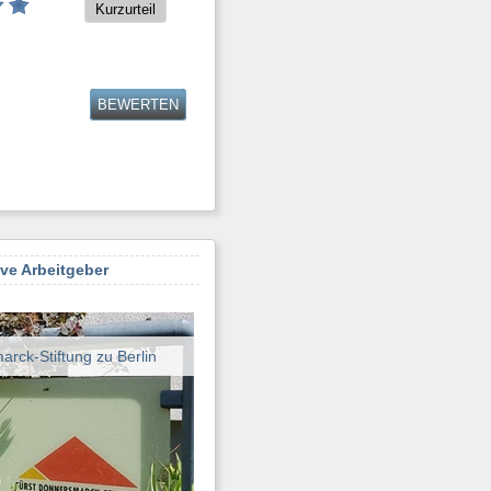
Kurzurteil
BEWERTEN
ive Arbeitgeber
rck-Stiftung zu Berlin