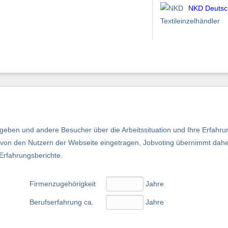
NKD Deutsc
Textileinzelhändler
eben und andere Besucher über die Arbeitssituation und Ihre Erfahru
nd von den Nutzern der Webseite eingetragen, Jobvoting übernimmt dah
 Erfahrungsberichte.
Firmenzugehörigkeit
Jahre
Berufserfahrung ca.
Jahre