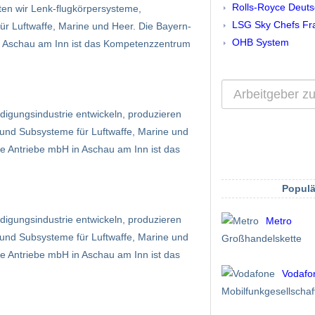
Rolls-Royce Deuts
ten wir Lenk-flugkörpersysteme,
LSG Sky Chefs Fr
 Luftwaffe, Marine und Heer. Die Bayern-
OHB System
in Aschau am Inn ist das Kompetenzzentrum
igungsindustrie entwickeln, produzieren
und Subsysteme für Luftwaffe, Marine und
e Antriebe mbH in Aschau am Inn ist das
Populä
igungsindustrie entwickeln, produzieren
Metro
und Subsysteme für Luftwaffe, Marine und
Großhandelskette
e Antriebe mbH in Aschau am Inn ist das
Vodafo
Mobilfunkgesellschaf