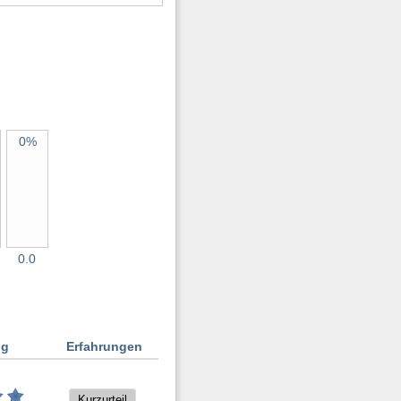
0%
0.0
ng
Erfahrungen
Kurzurteil