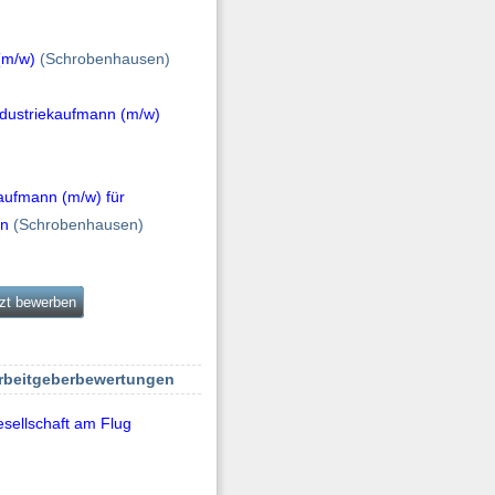
(m/w)
(Schrobenhausen)
dustriekaufmann (m/w)
aufmann (m/w) für
on
(Schrobenhausen)
zt bewerben
Arbeitgeberbewertungen
sellschaft am Flug