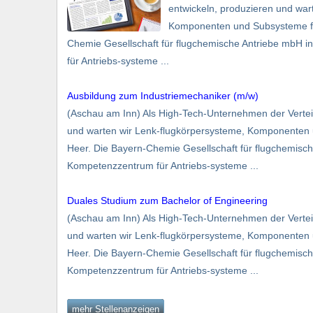
entwickeln, produzieren und war
Komponenten und Subsysteme für
Chemie Gesellschaft für flugchemische Antriebe mbH 
für Antriebs-systeme ...
Ausbildung zum Industriemechaniker (m/w)
(Aschau am Inn) Als High-Tech-Unternehmen der Verteid
und warten wir Lenk-flugkörpersysteme, Komponenten 
Heer. Die Bayern-Chemie Gesellschaft für flugchemisch
Kompetenzzentrum für Antriebs-systeme ...
Duales Studium zum Bachelor of Engineering
(Aschau am Inn) Als High-Tech-Unternehmen der Verteid
und warten wir Lenk-flugkörpersysteme, Komponenten 
Heer. Die Bayern-Chemie Gesellschaft für flugchemisch
Kompetenzzentrum für Antriebs-systeme ...
mehr Stellenanzeigen