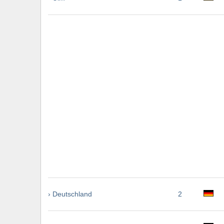
› Deutschland
2