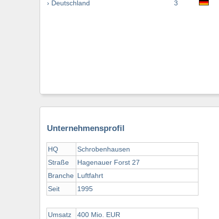
› Deutschland
3
Unternehmensprofil
HQ
Schrobenhausen
Straße
Hagenauer Forst 27
Branche
Luftfahrt
Seit
1995
Umsatz
400 Mio. EUR