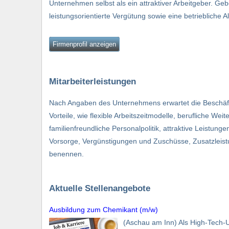
Unternehmen selbst als ein attraktiver Arbeitgeber. Ge
leistungsorientierte Vergütung sowie eine betriebliche A
Firmenprofil anzeigen
Mitarbeiterleistungen
Nach Angaben des Unternehmens erwartet die Beschäfti
Vorteile, wie flexible Arbeitszeitmodelle, berufliche W
familienfreundliche Personalpolitik, attraktive Leistung
Vorsorge, Vergünstigungen und Zuschüsse, Zusatzleist
benennen.
Aktuelle Stellenangebote
Ausbildung zum Chemikant (m/w)
(Aschau am Inn) Als High-Tech-