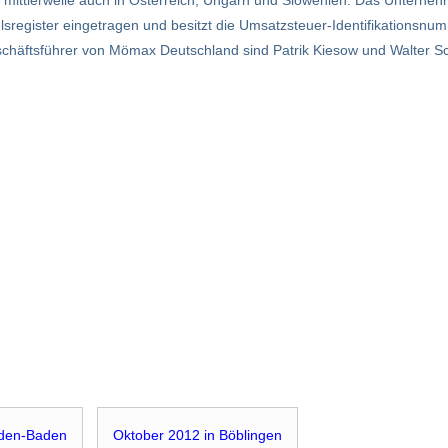
egister eingetragen und besitzt die Umsatzsteuer-Identifikationsnum
äftsführer von Mömax Deutschland sind Patrik Kiesow und Walter Sch
aden-Baden
Oktober 2012 in Böblingen