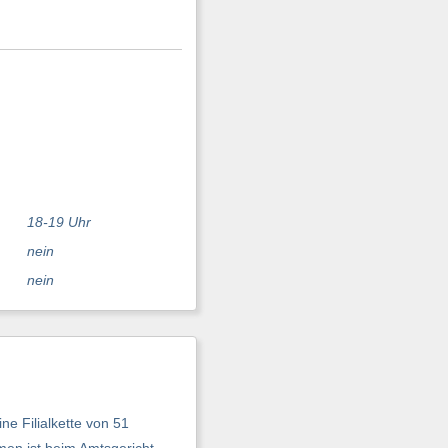
18-19 Uhr
nein
nein
e Filialkette von 51
men ist beim Amtsgericht