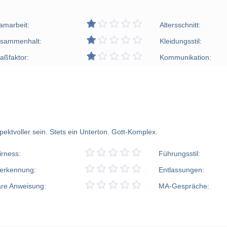
amarbeit:
Altersschnitt:
sammenhalt:
Kleidungsstil:
aßfaktor:
Kommunikation:
ektvoller sein. Stets ein Unterton. Gott-Komplex.
irness:
Führungsstil:
erkennung:
Entlassungen:
are Anweisung:
MA-Gespräche: