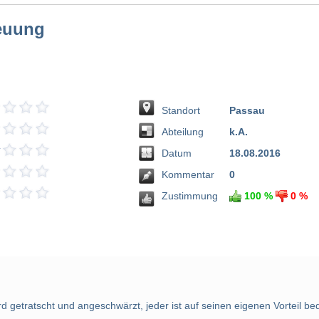
euung
Standort
Passau
Abteilung
k.A.
Datum
18.08.2016
Kommentar
0
Zustimmung
100 %
0 %
rd getratscht und angeschwärzt, jeder ist auf seinen eigenen Vorteil