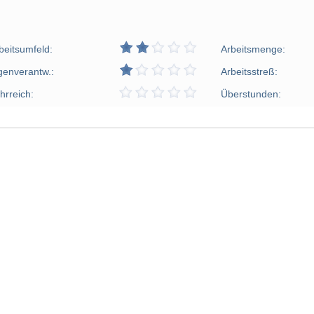
beitsumfeld:
Arbeitsmenge:
genverantw.:
Arbeitsstreß:
hrreich:
Überstunden: