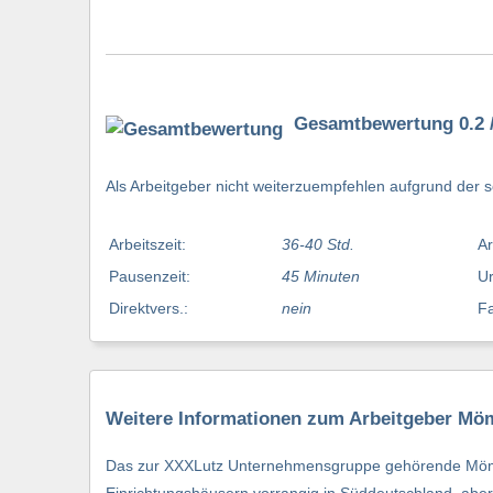
Gesamtbewertung 0.2 /
Als Arbeitgeber nicht weiterzuempfehlen aufgrund der
Arbeitszeit:
36-40 Std.
Ar
Pausenzeit:
45 Minuten
Ur
Direktvers.:
nein
Fa
Weitere Informationen zum Arbeitgeber Mö
Das zur XXXLutz Unternehmensgruppe gehörende Mömax 
Einrichtungshäusern vorrangig in Süddeutschland, aber