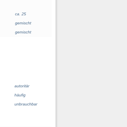
ca. 25
gemischt
gemischt
autoritär
häufig
unbrauchbar