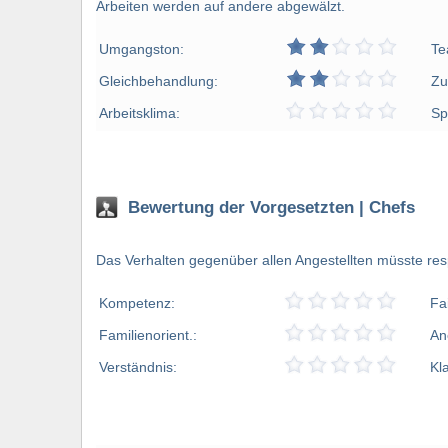
Arbeiten werden auf andere abgewälzt.
Umgangston:
Te
Gleichbehandlung:
Zu
Arbeitsklima:
Sp
Bewertung der Vorgesetzten | Chefs
Das Verhalten gegenüber allen Angestellten müsste resp
Kompetenz:
Fa
Familienorient.:
An
Verständnis:
Kl