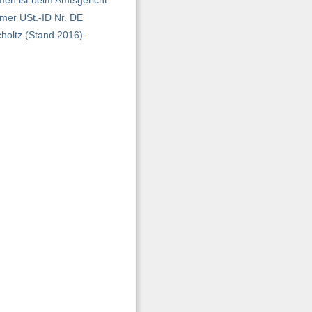
mer USt.-ID Nr. DE
oltz (Stand 2016).