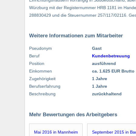
Würzburg mit der Registernummer HRB 1181 im Handelsr
288830429 und die Steuernummer 257/117/02116. Gesch
Weitere Informationen zum Mitarbeiter
Pseudonym
Gast
Beruf
Kundenbetreuung
Position
ausführend
Einkommen
ca. 1.625 EUR Brutto
Zugehörigkeit
1 Jahre
Berufserfahrung
1 Jahre
Beschreibung
zurückhaltend
Mehr Bewertungen des Arbeitgebers
Mai 2016 in Mannheim
September 2015 in B