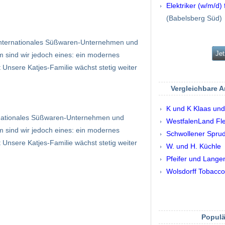
Elektriker (w/m/d) 
(Babelsberg Süd)
inter­nationales Süßwaren-Unternehmen und
Jet
m sind wir jedoch eines: ein modernes
Unsere Katjes-Familie wächst stetig weiter
Vergleichbare 
K und K Klaas und
er­nationales Süßwaren-Unternehmen und
WestfalenLand Fl
m sind wir jedoch eines: ein modernes
Schwollener Sprud
Unsere Katjes-Familie wächst stetig weiter
W. und H. Küchle
Pfeifer und Lang
Wolsdorff Tobacco
Populä