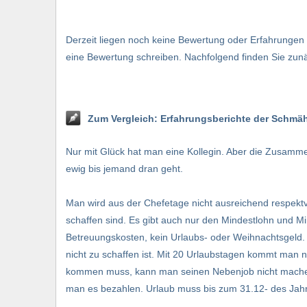
Derzeit liegen noch keine Bewertung oder Erfahrunge
eine Bewertung schreiben. Nachfolgend finden Sie zunä
Zum Vergleich: Erfahrungsberichte der Schmä
Nur mit Glück hat man eine Kollegin. Aber die Zusamme
ewig bis jemand dran geht.
Man wird aus der Chefetage nicht ausreichend respektv
schaffen sind. Es gibt auch nur den Mindestlohn und M
Betreuungskosten, kein Urlaubs- oder Weihnachtsgeld. M
nicht zu schaffen ist. Mit 20 Urlaubstagen kommt man 
kommen muss, kann man seinen Nebenjob nicht machen
man es bezahlen. Urlaub muss bis zum 31.12- des Jahr