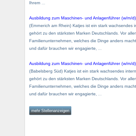
Ihrem ...
Ausbildung zum Maschinen- und Anlagenführer (w/m/d)
(Emmerich am Rhein) Katjes ist ein stark wachsendes 
gehört zu den stärksten Marken Deutsch­lands. Vor alle
Familien­unter­nehmen, welches die Dinge anders macht 
und dafür brauchen wir engagierte, ...
Ausbildung zum Maschinen- und Anlagenführer (w/m/d)
(Babelsberg Süd) Katjes ist ein stark wachsendes int
gehört zu den stärksten Marken Deutsch­lands. Vor alle
Familien­unter­nehmen, welches die Dinge anders macht 
und dafür brauchen wir engagierte, ...
mehr Stellenanzeigen