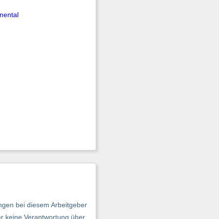
nental
ngen bei diesem Arbeitgeber
er keine Verantwortung über