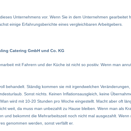
n dieses Unternehmens vor. Wenn Sie in dem Unternehmen gearbeitet 
chst einige Erfahrungsberichte eines vergleichbaren Arbeitgebers.
hling Catering GmbH und Co. KG
narbeit mit Fahrern und der Küche ist nicht so positiv. Wenn man anr
oll behandelt. Ständig kommen sie mit irgendwelchen Veränderungen, d
indesturlaub. Sonst nichts. Keinen Inflationsausgleich, keine Übernah
an wird mit 10-20 Stunden pro Woche eingestellt. Macht aber oft länger
nicht weit, da muss man unbezahlt zu Hause bleiben. Wenn man als Kra
 und bekommt die Mehrarbeitszeit noch nicht mal ausgezahlt. Wenn
es genommen werden, sonst verfällt er.