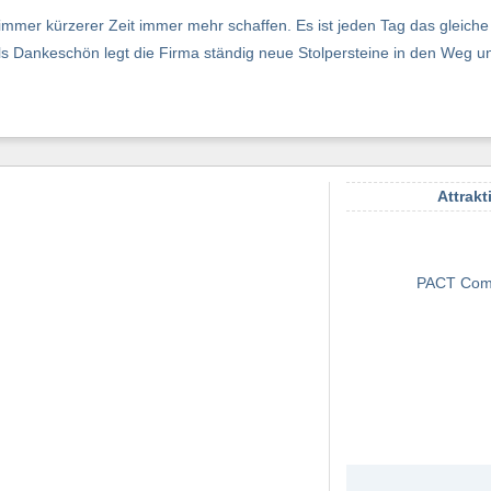
 immer kürzerer Zeit immer mehr schaffen. Es ist jeden Tag das gleich
Als Dankeschön legt die Firma ständig neue Stolpersteine in den Weg un
Attrakt
PACT Com