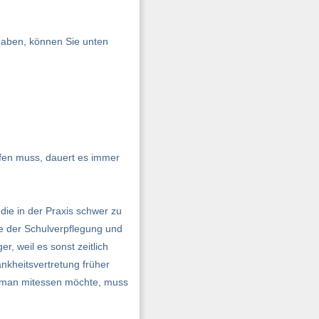
haben, können Sie unten
ufen muss, dauert es immer
ie in der Praxis schwer zu
me der Schulverpflegung und
, weil es sonst zeitlich
nkheitsvertretung früher
 man mitessen möchte, muss