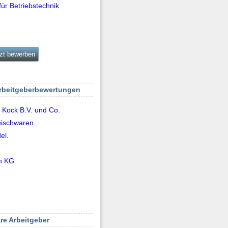
für Betriebstechnik
zt bewerben
Arbeitgeberbewertungen
 Kock B.V. und Co.
eischwaren
el.
en KG
re Arbeitgeber