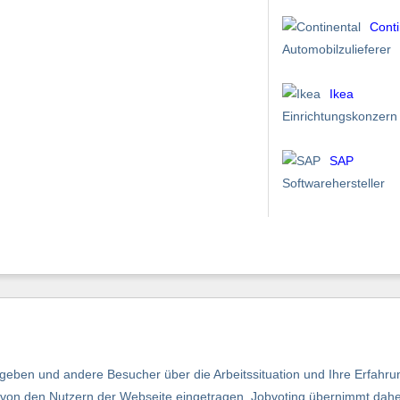
Conti
Automobilzulieferer
Ikea
Einrichtungskonzern
SAP
Softwarehersteller
eben und andere Besucher über die Arbeitssituation und Ihre Erfahru
nd von den Nutzern der Webseite eingetragen, Jobvoting übernimmt dah