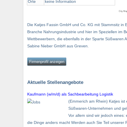
Orte
keine Information
City Ma
Die Katjes Fassin GmbH und Co. KG mit Stammsitz in E
Branche Nahrungsindustrie und hier im Speziellen im Be
Wettbewerbern, die ebenfalls in der Sparte Süßwaren Art
Sabine Nieber GmbH aus Greven.
Firmenprofil anzeigen
Aktuelle Stellenangebote
Kaufmann (w/m/d) als Sachbearbeitung Logistik
(Emmerich am Rhein) Katjes ist e
Süßwaren-Unternehmen und gehö
Vor allem sind wir jedoch eines
die Dinge anders macht Werden auch Sie Teil unserer F