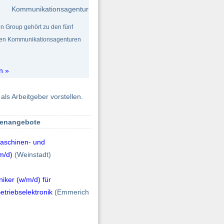
Kommunikationsagentur
n Group gehört zu den fünf
ten Kommunikationsagenturen
n »
als Arbeitgeber vorstellen.
lenangebote
aschinen- und
m/d)
(Weinstadt)
oniker (w/m/d) für
Betriebselektronik
(Emmerich