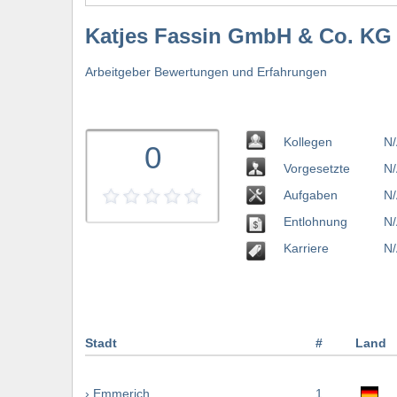
Katjes Fassin GmbH & Co. KG
Arbeitgeber Bewertungen und Erfahrungen
Kollegen
N/
0
Vorgesetzte
N/
Aufgaben
N/
Entlohnung
N/
Karriere
N/
Stadt
#
Land
› Emmerich
1