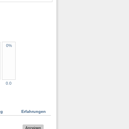
0%
0.0
ng
Erfahrungen