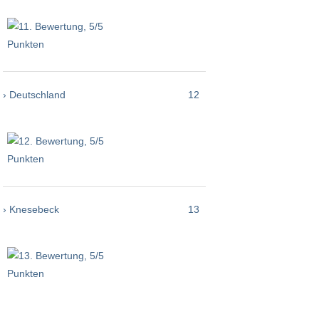
› Deutschland
12
› Knesebeck
13