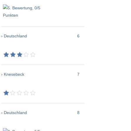
› Deutschland
6
› Knesebeck
7
› Deutschland
8