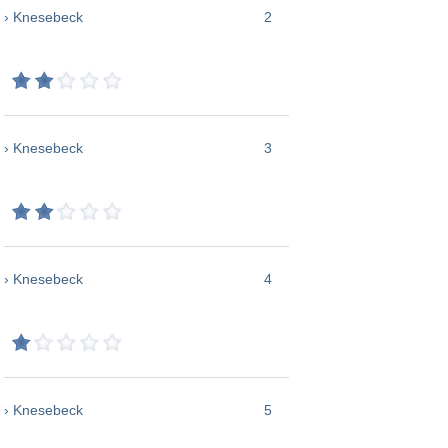
› Knesebeck
2
› Knesebeck
3
› Knesebeck
4
› Knesebeck
5