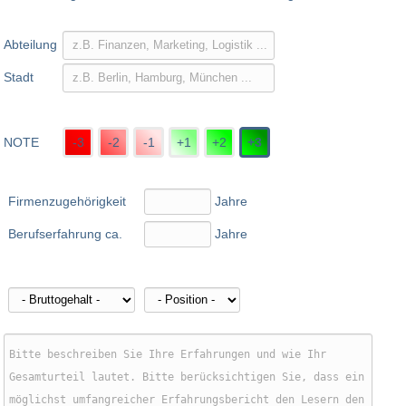
Abteilung
Stadt
NOTE
-3
-2
-1
+1
+2
+3
Firmenzugehörigkeit
Jahre
Berufserfahrung ca.
Jahre