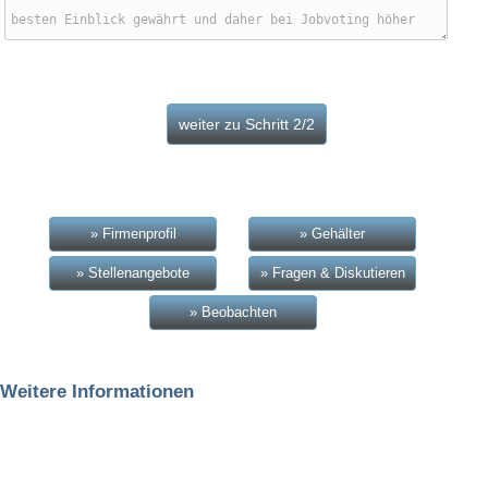
» Firmenprofil
» Gehälter
» Stellenangebote
» Fragen & Diskutieren
» Beobachten
Weitere Informationen