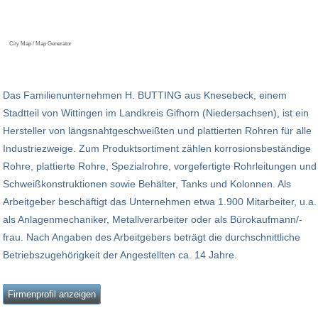
City Map / Map Generator
Das Familienunternehmen H. BUTTING aus Knesebeck, einem
Stadtteil von Wittingen im Landkreis Gifhorn (Niedersachsen), ist ein
Hersteller von längsnahtgeschweißten und plattierten Rohren für alle
Industriezweige. Zum Produktsortiment zählen korrosionsbeständige
Rohre, plattierte Rohre, Spezialrohre, vorgefertigte Rohrleitungen und
Schweißkonstruktionen sowie Behälter, Tanks und Kolonnen. Als
Arbeitgeber beschäftigt das Unternehmen etwa 1.900 Mitarbeiter, u.a.
als Anlagenmechaniker, Metallverarbeiter oder als Bürokaufmann/-
frau. Nach Angaben des Arbeitgebers beträgt die durchschnittliche
Betriebszugehörigkeit der Angestellten ca. 14 Jahre.
Firmenprofil anzeigen