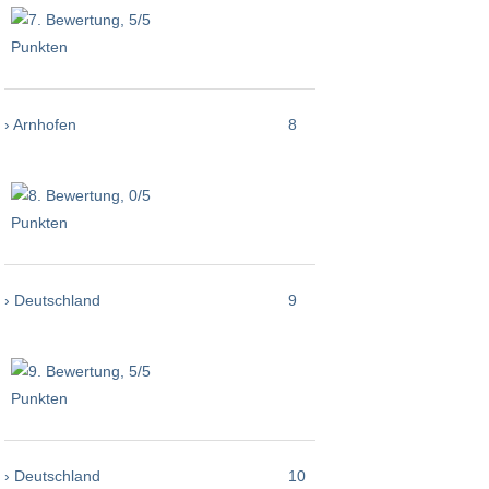
› Arnhofen
8
› Deutschland
9
› Deutschland
10