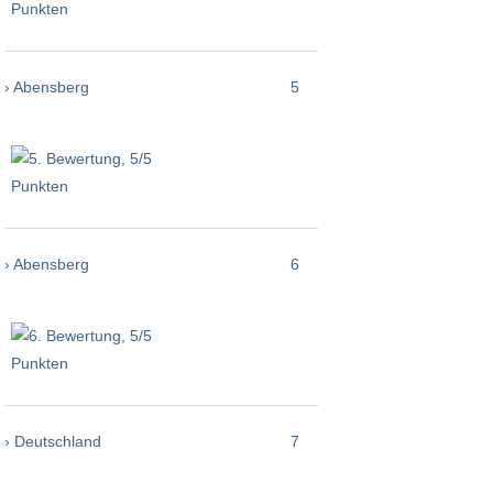
› Abensberg
5
› Abensberg
6
› Deutschland
7