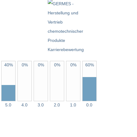
40%
0%
0%
0%
0%
60%
5.0
4.0
3.0
2.0
1.0
0.0