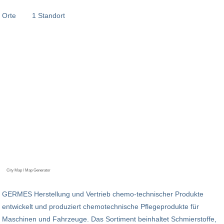
Orte
1 Standort
City Map / Map Generator
GERMES Herstellung und Vertrieb chemo-technischer Produkte
entwickelt und produziert chemotechnische Pflegeprodukte für
Maschinen und Fahrzeuge. Das Sortiment beinhaltet Schmierstoffe,