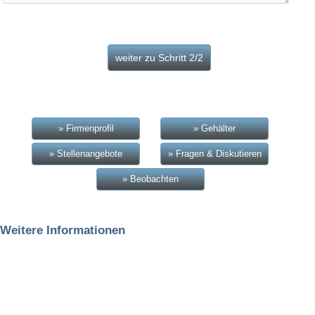
» Firmenprofil
» Gehälter
» Stellenangebote
» Fragen & Diskutieren
» Beobachten
Weitere Informationen