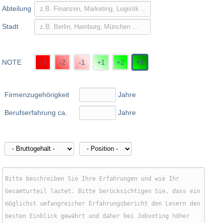
Abteilung
Stadt
NOTE
-3
-2
-1
+1
+2
+3
Firmenzugehörigkeit
Jahre
Berufserfahrung ca.
Jahre