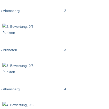
› Abensberg
2
› Arnhofen
3
› Abensberg
4