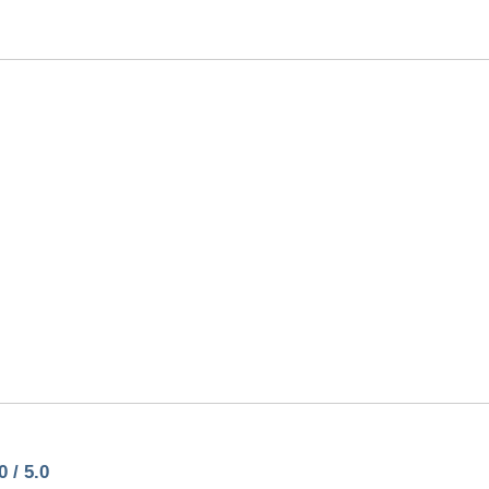
 / 5.0