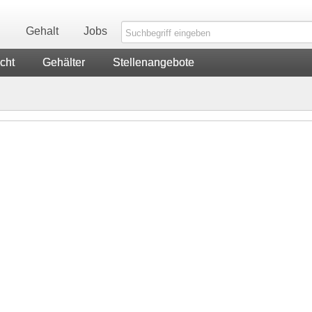
n
Gehalt
Jobs
cht
Gehälter
Stellenangebote