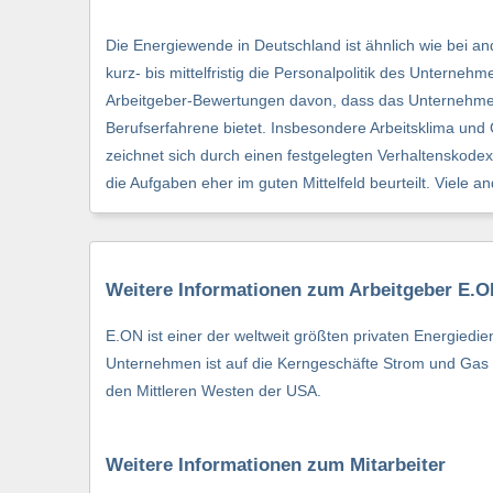
Die Energiewende in Deutschland ist ähnlich wie bei 
kurz- bis mittelfristig die Personalpolitik des Unterne
Arbeitgeber-Bewertungen davon, dass das Unternehmen
Berufserfahrene bietet. Insbesondere Arbeitsklima un
zeichnet sich durch einen festgelegten Verhaltenskode
die Aufgaben eher im guten Mittelfeld beurteilt. Viele 
Weitere Informationen zum Arbeitgeber E.
E.ON ist einer der weltweit größten privaten Energied
Unternehmen ist auf die Kerngeschäfte Strom und Gas f
den Mittleren Westen der USA.
Weitere Informationen zum Mitarbeiter