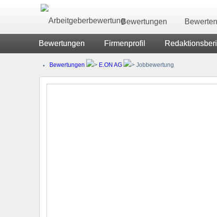
Bewertungen
Bewerte
Bewertungen
Firmenprofil
Redaktionsberi
Bewertungen
E.ON AG
Jobbewertung