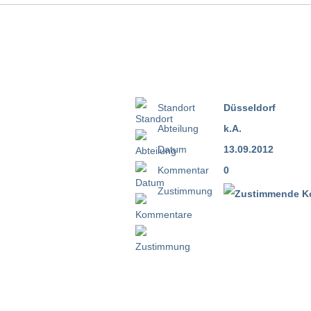
Standort
Düsseldorf
Abteilung
k.A.
Datum
13.09.2012
Kommentar
0
Zustimmung