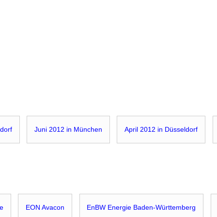
dorf
Juni 2012 in München
April 2012 in Düsseldorf
e
EON Avacon
EnBW Energie Baden-Württemberg