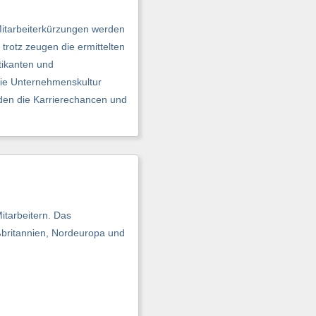
Mitarbeiterkürzungen werden
trotz zeugen die ermittelten
tikanten und
Die Unternehmenskultur
rden die Karrierechancen und
itarbeitern. Das
ßbritannien, Nordeuropa und