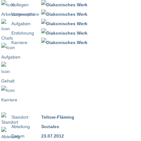
Kollegen
Vorgesetzte
Aufgaben
Entlohnung
Karriere
Standort
Teltow-Fläming
Abteilung
Soziales
Datum
23.07.2012