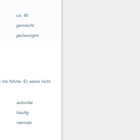
ca. 45
gemischt
gezwungen
mir führte. Er weiss nicht
autoritär
häufig
niemals