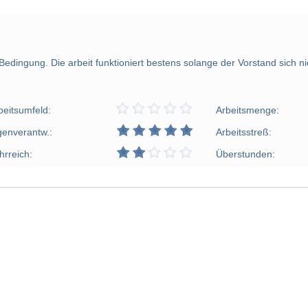
dingung. Die arbeit funktioniert bestens solange der Vorstand sich nic
beitsumfeld:
Arbeitsmenge:
genverantw.:
Arbeitsstreß:
hrreich:
Überstunden: