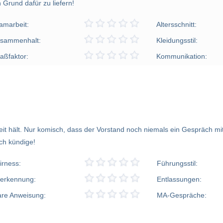
Grund dafür zu liefern!
amarbeit:
Altersschnitt:
sammenhalt:
Kleidungsstil:
aßfaktor:
Kommunikation:
t hält. Nur komisch, dass der Vorstand noch niemals ein Gespräch mit 
ich kündige!
irness:
Führungsstil:
erkennung:
Entlassungen:
are Anweisung:
MA-Gespräche: