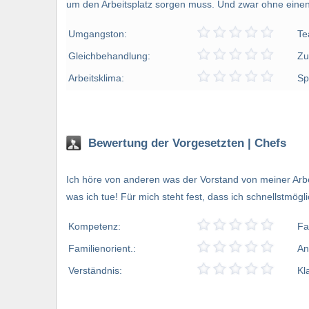
um den Arbeitsplatz sorgen muss. Und zwar ohne einen 
Umgangston:
Te
Gleichbehandlung:
Zu
Arbeitsklima:
Sp
Bewertung der Vorgesetzten | Chefs
Ich höre von anderen was der Vorstand von meiner Arbei
was ich tue! Für mich steht fest, dass ich schnellstmögl
Kompetenz:
Fa
Familienorient.:
An
Verständnis:
Kl