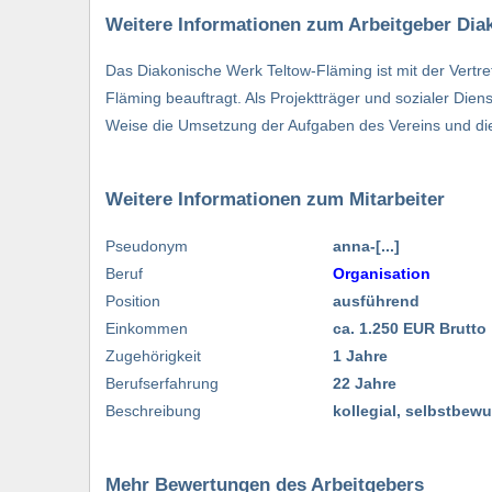
Weitere Informationen zum Arbeitgeber Dia
Das Diakonische Werk Teltow-Fläming ist mit der Vertre
Fläming beauftragt. Als Projektträger und sozialer Dien
Weise die Umsetzung der Aufgaben des Vereins und di
Weitere Informationen zum Mitarbeiter
Pseudonym
anna-[...]
Beruf
Organisation
Position
ausführend
Einkommen
ca. 1.250 EUR Brutto
Zugehörigkeit
1 Jahre
Berufserfahrung
22 Jahre
Beschreibung
kollegial, selbstbewus
Mehr Bewertungen des Arbeitgebers