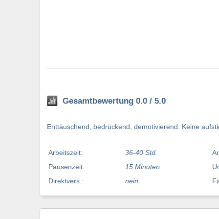
Gesamtbewertung 0.0 / 5.0
Enttäuschend, bedrückend, demotivierend. Keine aufst
Arbeitszeit:
36-40 Std.
Ar
Pausenzeit:
15 Minuten
Ur
Direktvers.:
nein
Fa