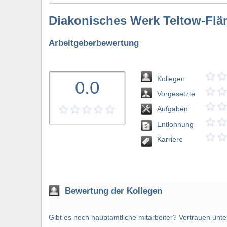
Diakonisches Werk Teltow-Fläm
Arbeitgeberbewertung
Kollegen
0.0
Vorgesetzte
Aufgaben
Entlohnung
bewerten
Karriere
Bewertung der Kollegen
Gibt es noch hauptamtliche mitarbeiter? Vertrauen unter