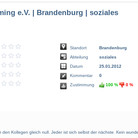
ing e.V. | Brandenburg | soziales
Standort
Brandenburg
Abteilung
soziales
Datum
25.01.2012
Kommentar
0
Zustimmung
100 %
0 %
 den Kollegen gleich null. Jeder ist sich selbst der nächste. Kein wun