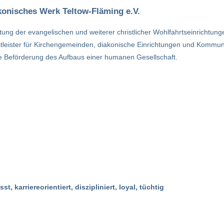
konisches Werk Teltow-Fläming e.V.
tung der evangelischen und weiterer christlicher Wohlfahrtseinrichtung
stleister für Kirchengemeinden, diakonische Einrichtungen und Kommunen 
e Beförderung des Aufbaus einer humanen Gesellschaft.
st, karriereorientiert, diszipliniert, loyal, tüchtig