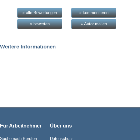
» alle Bewertungen
» kommentieren
» bewerten
» Autor mailen
Weitere Informationen
Für Arbeitnehmer
Über uns
Suche nach Berufen
Datenschutz