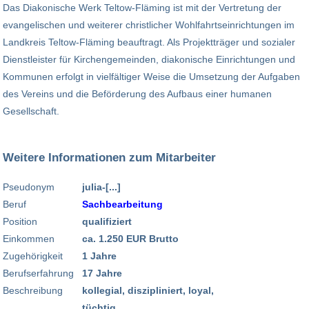
Das Diakonische Werk Teltow-Fläming ist mit der Vertretung der
evangelischen und weiterer christlicher Wohlfahrtseinrichtungen im
Landkreis Teltow-Fläming beauftragt. Als Projektträger und sozialer
Dienstleister für Kirchengemeinden, diakonische Einrichtungen und
Kommunen erfolgt in vielfältiger Weise die Umsetzung der Aufgaben
des Vereins und die Beförderung des Aufbaus einer humanen
Gesellschaft.
Weitere Informationen zum Mitarbeiter
Pseudonym
julia-[...]
Beruf
Sachbearbeitung
Position
qualifiziert
Einkommen
ca. 1.250 EUR Brutto
Zugehörigkeit
1 Jahre
Berufserfahrung
17 Jahre
Beschreibung
kollegial, diszipliniert, loyal,
tüchtig