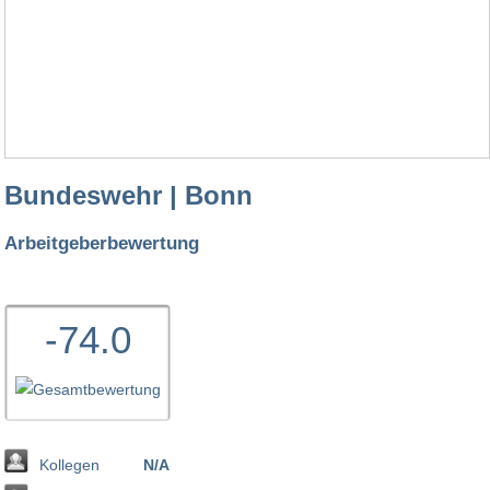
Bundeswehr | Bonn
Arbeitgeberbewertung
-74.0
Kollegen
N/A