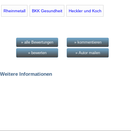
Rheinmetall
BKK Gesundheit
Heckler und Koch
» alle Bewertungen
» kommentieren
» bewerten
» Autor mailen
Weitere Informationen