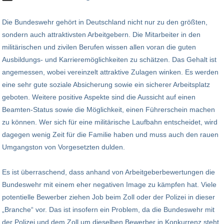
Die Bundeswehr gehört in Deutschland nicht nur zu den größten,
sondern auch attraktivsten Arbeitgebern. Die Mitarbeiter in den
militärischen und zivilen Berufen wissen allen voran die guten
Ausbildungs- und Karrieremöglichkeiten zu schätzen. Das Gehalt ist
angemessen, wobei vereinzelt attraktive Zulagen winken. Es werden
eine sehr gute soziale Absicherung sowie ein sicherer Arbeitsplatz
geboten. Weitere positive Aspekte sind die Aussicht auf einen
Beamten-Status sowie die Möglichkeit, einen Führerschein machen
zu können. Wer sich für eine militärische Laufbahn entscheidet, wird
dagegen wenig Zeit für die Familie haben und muss auch den rauen
Umgangston von Vorgesetzten dulden.
Es ist überraschend, dass anhand von Arbeitgeberbewertungen die
Bundeswehr mit einem eher negativen Image zu kämpfen hat. Viele
potentielle Bewerber ziehen Job beim Zoll oder der Polizei in dieser
„Branche“ vor. Das ist insofern ein Problem, da die Bundeswehr mit
der Polizei und dem Zoll um dieselben Bewerber in Konkurrenz steht.