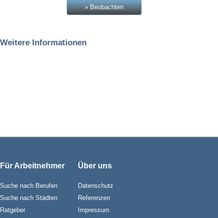
» Beobachten
Weitere Informationen
Für Arbeitnehmer
Über uns
Suche nach Berufen
Datenschutz
Suche nach Städten
Referenzen
Ratgeber
Impressum