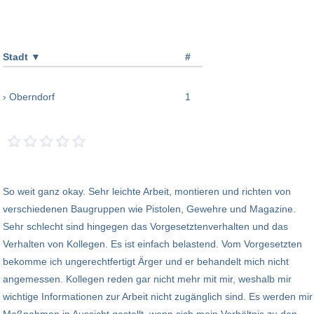
Stadt
▼
#
› Oberndorf
1
So weit ganz okay. Sehr leichte Arbeit, montieren und richten von
verschiedenen Baugruppen wie Pistolen, Gewehre und Magazine.
Sehr schlecht sind hingegen das Vorgesetztenverhalten und das
Verhalten von Kollegen. Es ist einfach belastend. Vom Vorgesetzten
bekomme ich ungerechtfertigt Ärger und er behandelt mich nicht
angemessen. Kollegen reden gar nicht mehr mit mir, weshalb mir
wichtige Informationen zur Arbeit nicht zugänglich sind. Es werden mir
Maßnahmen in Aussicht gestellt, wenn sich mein Verhältnis zu den