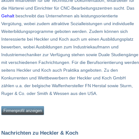
aktuell Mitarbeiter für die Technische Dokumentation, Mitarbeiter für
die Härterei und Einrichter für CNC-Bearbeitungszentren sucht. Das
Gehalt
beschreibt das Unternehmen als leistungsorientierte
Vergütung, wobei zudem attraktive Sozialleistungen und individuelle
Weiterbildungsprogramme geboten werden. Zudem können sich
Interessierte bei Heckler und Koch auch um einen Ausbildungsplatz
bewerben, wobei Ausbildungen zum Industriekaufmann und
Industriemechaniker zur Verfügung stehen sowie Duale Studiengänge
mit verschiedenen Fachrichtungen. Für die Berufsorientierung werden
seitens Heckler und Koch auch Praktika angeboten. Zu den
Konkurrenten und Wettbewerbern der Heckler und Koch GmbH
zählen u.a. der belgische Waffenhersteller FN Herstal sowie Sturm,
Ruger & Co. oder Smith & Wessen aus den USA.
Firmenprofil anzeigen
Nachrichten zu Heckler & Koch