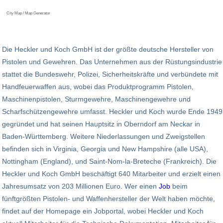
City Map / Map Generator
Die Heckler und Koch GmbH ist der größte deutsche Hersteller von
Pistolen und Gewehren. Das Unternehmen aus der Rüstungsindustrie
stattet die Bundeswehr, Polizei, Sicherheitskräfte und verbündete mit
Handfeuerwaffen aus, wobei das Produktprogramm Pistolen,
Maschinenpistolen, Sturmgewehre, Maschinengewehre und
Scharfschützengewehre umfasst. Heckler und Koch wurde Ende 1949
gegründet und hat seinen Hauptsitz in Oberndorf am Neckar in
Baden-Württemberg. Weitere Niederlassungen und Zweigstellen
befinden sich in Virginia, Georgia und New Hampshire (alle USA),
Nottingham (England), und Saint-Nom-la-Breteche (Frankreich). Die
Heckler und Koch GmbH beschäftigt 640 Mitarbeiter und erzielt einen
Jahresumsatz von 203 Millionen Euro. Wer einen
Job
beim
fünftgrößten Pistolen- und Waffenhersteller der Welt haben möchte,
findet auf der Homepage ein Jobportal, wobei Heckler und Koch