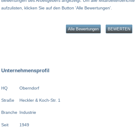
Bewertungen des Arbeitgebers angezeigt. Um alle Mitarbeiterberichte
aufzulisten, klicken Sie auf den Button 'Alle Bewertungen'.
Alle Bewertungen
BEWERTEN
Unternehmensprofil
HQ
Oberndorf
Straße
Heckler & Koch-Str. 1
Branche
Industrie
Seit
1949