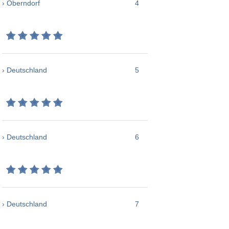
› Oberndorf
4
› Deutschland
5
› Deutschland
6
› Deutschland
7