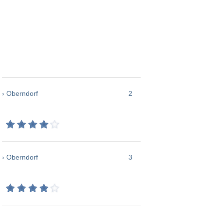
› Oberndorf
2
› Oberndorf
3