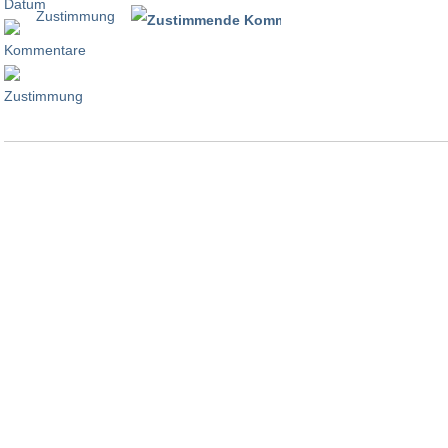
Zustimmung
100 %