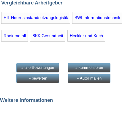
Vergleichbare Arbeitgeber
HIL Heeresinstandsetzungslogistik
BWI Informationstechnik
Rheinmetall
BKK Gesundheit
Heckler und Koch
» alle Bewertungen
» kommentieren
» bewerten
» Autor mailen
Weitere Informationen